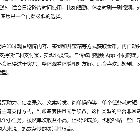
任务，适合日常碎片时间使用，比如通勤、休息时刷一刷视频。
极速版是一个门槛极低的选择。
用户通过观看剧情内容、签到和开宝箱等方式获取金币，再自动
支持微信和支付宝，提现速度快。与传统刷视频 App 不同的是
不会显得过于突兀，整体观看体验相对友好。适合喜欢追短剧、
类型。
投票助力、信息录入、文案转发、简单操作等，单个任务耗时短
现，支持主流支付方式，到账速度快且无手续费。这种类型的平台非常
几个小任务，虽然单次收益不高，但积少成多，也能补贴一些日
的人来说，蚂蚁帮扶的灵活性很高。