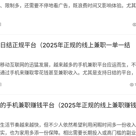
、限制多，还需要不停地看广告，既浪费时间又影响体验。尤其
辛辛苦苦操作半天，结果只赚了几毛钱，甚至连提现门槛都达不
些年一直在研究手机副业和任务赚钱平台，市面上主流的赚钱软
日
。综合收益速度、是否强制看广告、提现门槛、稳定性等多个维
天就来分享…
日结正规平台（2025年正规的线上兼职一单一结
移动互联网的迅猛发展，越来越多的手机兼职平台应运而生，不
通过手机来赚取零花钱甚至兼职收入。尤其是支持日结的平台，
，因为可以当天结算收益，不仅增加了做任务的安全感，也让人
日
操作。那么，有哪些手机兼职日结正规平台？本文介绍2025年
一单一结app，这些手机兼职平台可以日结。 1、赏帮赚 赏帮赚
…
的手机兼职赚钱平台（2025年正规的线上兼职赚
生活节奏越来越快，但不少人依然希望利用闲暇时间多一份收入
实，也为家用多添一份保障。相比需要长期投入或高门槛的副业