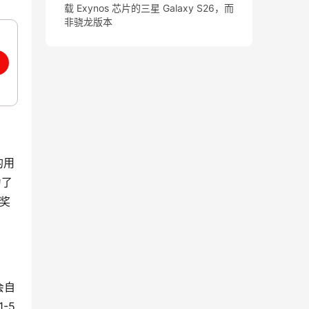
载 Exynos 芯片的三星 Galaxy S26，而
非骁龙版本
的用
为了
奖
会自
-5