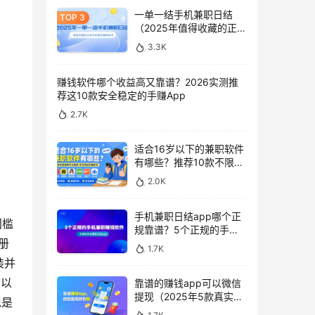
一单一结手机兼职日结
（2025年值得收藏的正规
手机兼职赚钱软件）
3.3K
赚钱软件哪个收益高又靠谱？2026实测推
荐这10款安全稳定的手赚App
2.7K
适合16岁以下的兼职软件
有哪些？推荐10款不限年
龄的正规平台（学生党可
2.0K
做）
手机兼职日结app哪个正
门槛
规靠谱？5个正规的手机
册
兼职赚钱软件
1.7K
装并
可以
靠谱的赚钱app可以微信
提现（2025年5款真实可
现是
靠可以微信提现的赚钱软