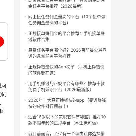
金任务平台推荐（2026最新）
网上接任务佣金最高的平台（10个接单做
任务佣金最高的平台）
正规接单赚佣金的平台推荐：手机接单赚
钱软件合集
悬赏任务平台哪个好？2026目前最火最靠
谱的悬赏任务平台推荐
正规挣钱最快的App榜单（手机上挣钱快
的软件都在这）
用手机赚钱的正规平台有哪些？推荐十款
量可
免费手机兼职平台（2026最新版）
助同
2026年十大真正挣钱快的app（靠谱赚钱
、
快的软件排行榜前十）
顺
适合16岁以下的兼职软件有哪些？推荐10
款不限年龄的正规平台（学生党可做）
就目前而言，至少有一个理由让你选择搭