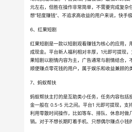
元左右，但胜在操作非常简单，不需要完成复杂
想“轻度赚钱”、不追求高收益的用户来说，快手
6、红果短剧
红果短剧是一款以短剧观看赚钱为核心的应用，
成现金。平台新人福利相对丰厚，1元即可提现，
果短剧以剧情内容为主，广告通常与剧情结合，
顺便赚点零花钱的用户，属于娱乐和收益兼顾的
7、蚂蚁帮扶
蚂蚁帮扶主打的是互助类小任务，任务内容包括
金一般在 0.5-5 元之间。平台1 元即可提
利用零散时间操作，比如等车、排队、休息时做
销。对于不想长期盯着手机、只想偶尔赚点小钱