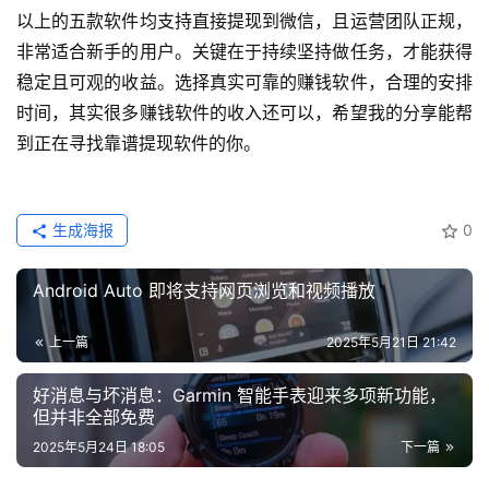
以上的五款软件均支持直接提现到微信，且运营团队正规，
非常适合新手的用户。关键在于持续坚持做任务，才能获得
稳定且可观的收益。选择真实可靠的赚钱软件，合理的安排
时间，其实很多赚钱软件的收入还可以，希望我的分享能帮
到正在寻找靠谱提现软件的你。
生成海报
0
Android Auto 即将支持网页浏览和视频播放
上一篇
2025年5月21日 21:42
好消息与坏消息：Garmin 智能手表迎来多项新功能，
但并非全部免费
2025年5月24日 18:05
下一篇