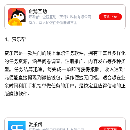
企鹅互助
立即下载
开发者：企鹅互动（天津）科技有限公司
简介：帮人忙做任务就能赚赏金
4、赏乐帮
赏乐帮是一款热门的线上兼职任务软件，拥有丰富且多样化
的任务资源，涵盖问卷调查、注册推广、内容发布等多种类
型。任务结算迅速，每完成一单即可获得报酬，收入达到1
元便能直接提现到微信钱包，操作便捷无门槛。适合想在业
余时间利用手机接单做任务的用户，是稳定且值得信赖的正
版赚钱软件。
赏乐帮
立即下载