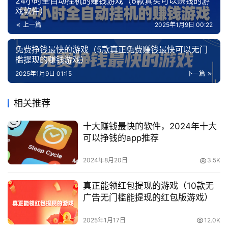
24小时全自动挂机的赚钱游戏（6款真实可以赚钱的游
戏软件）
上一篇
2025年1月9日 00:22
免费挣钱最快的游戏（5款真正免费赚钱最快可以无门
槛提现的赚钱游戏）
2025年1月9日 01:15
下一篇
相关推荐
十大赚钱最快的软件，2024年十大
可以挣钱的app推荐
2024年8月20日
3.5K
真正能领红包提现的游戏（10款无
广告无门槛能提现的红包版游戏）
2025年1月17日
12.0K