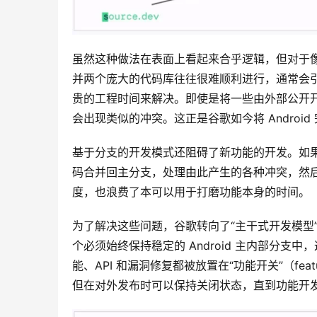
虽然这种做法在表面上看起来合乎逻辑，但对于像 
并两个庞大的代码库往往很难顺利进行，通常会引
贵的工程时间来解决。即使是将一些由外部公开
会出现类似的冲突。这正是谷歌如今将 Androi
基于分支的开发模式还阻碍了新功能的开发。如
码合并回主分支，处理由此产生的各种冲突，然
度，也浪费了本可以用于打磨功能本身的时间。
为了解决这些问题，谷歌转向了“主干式开发模型”（tr
个必须始终保持稳定的 Android 主内部分支中，
能、API 和漏洞修复都被放置在“功能开关”（fea
但在对外发布时可以保持关闭状态，直到功能开