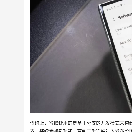
传统上，谷歌使用的是基于分支的开发模式来构建 
支，持续添加新功能，直到开发冻结进入发布阶段。