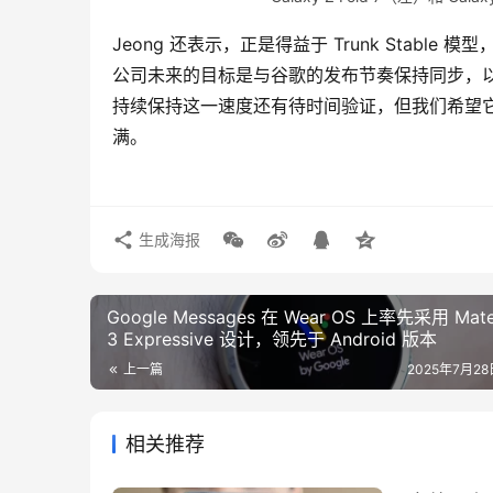
Jeong 还表示，正是得益于 Trunk Stable 模
公司未来的目标是与谷歌的发布节奏保持同步，以尽
持续保持这一速度还有待时间验证，但我们希望它能
满。
生成海报
Google Messages 在 Wear OS 上率先采用 Mater
3 Expressive 设计，领先于 Android 版本
上一篇
2025年7月28日
相关推荐