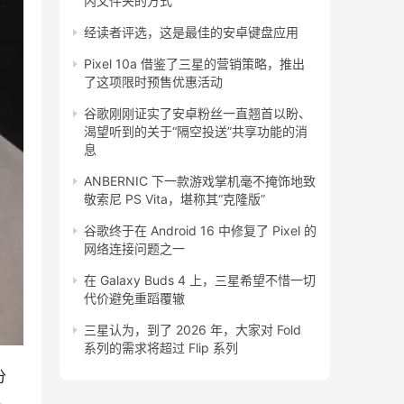
内文件夹的方式
经读者评选，这是最佳的安卓键盘应用
Pixel 10a 借鉴了三星的营销策略，推出
了这项限时预售优惠活动
谷歌刚刚证实了安卓粉丝一直翘首以盼、
渴望听到的关于“隔空投送”共享功能的消
息
ANBERNIC 下一款游戏掌机毫不掩饰地致
敬索尼 PS Vita，堪称其“克隆版”
谷歌终于在 Android 16 中修复了 Pixel 的
网络连接问题之一
在 Galaxy Buds 4 上，三星希望不惜一切
代价避免重蹈覆辙
三星认为，到了 2026 年，大家对 Fold
系列的需求将超过 Flip 系列
分
。