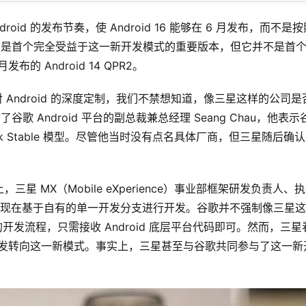
ndroid 的发布节奏，使 Android 16 能够在 6 月发布，而不是
id 16 是首个完全受益于这一新开发模式的重要版本，但它并不是首
的 Android 14 QPR2。
 Android 的深度定制，我们不禁想知道，像三星这样的公司是
歌 Android 平台的副总裁兼总经理 Seang Chau，他表示
k Stable 模型。尽管他当时没有点名具体厂商，但三星随后确
上，三星 MX（Mobile eXperience）事业部框架研发负责人、
者表示，三星现在基于自有的单一开发分支进行开发。谷歌并不强制像三星
开发流程，只需接收 Android 底层平台代码即可。然而，三星
e UI 的开发转向这一新模式。事实上，三星甚至与谷歌共同参与了这一新