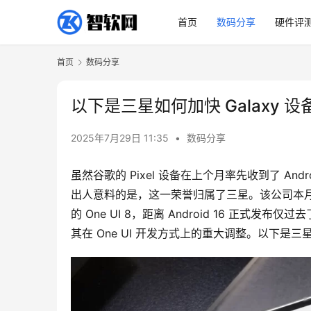
首页
数码分享
硬件评
首页
数码分享
以下是三星如何加快 Galaxy
2025年7月29日 11:35
•
数码分享
虽然谷歌的 Pixel 设备在上个月率先收到了 An
出人意料的是，这一荣誉归属了三星。该公司本月发布了全新的
的 One UI 8，距离 Android 16 正
其在 One UI 开发方式上的重大调整。以下是