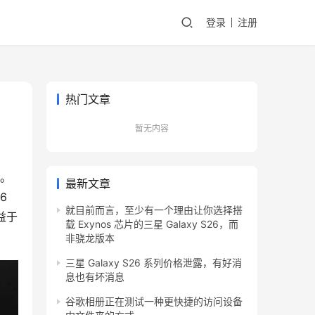
登录
注册
热门文章
暂无内容
歌。
最新文章
 
就目前而言，至少有一个理由让你选择搭
益于
载 Exynos 芯片的三星 Galaxy S26，而
非骁龙版本
三星 Galaxy S26 系列价格泄露，有好消
息也有坏消息
谷歌相册正在测试一种更快捷的访问设备