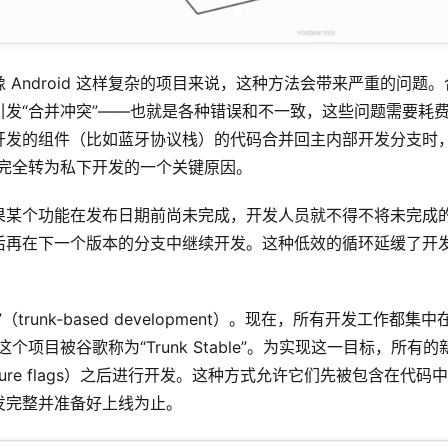
Android 这样复杂的项目来说，这种方法会带来严重的问题。
发“合并冲突”——也就是各种错误和不一致，这些问题需要耗
开发的组件（比如蓝牙协议栈）的代码合并回主内部开发分支时
d 完全转为私下开发的一个关键原因。
果某个功能在发布日期前尚未完成，开发人员就不得不将未完成
后再在下一个版本的分支中继续开发。这种低效的循环延缓了开
unk-based development）。现在，所有开发工作都集中
这个项目被谷歌称为“Trunk Stable”。为实现这一目标，所有的
ture flags）之后进行开发。这种方式允许它们先被包含在代码
发完整并准备好上线为止。