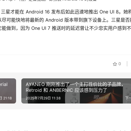
型，三星才能在 Android 16 发布后如此迅速地推出 One UI 8。她
可能快地将最新的 Android 版本带到旗下设备上。三星是否
做到，因为 One UI 7 推送时的延迟曾让不少忠实用户感到
0
ial
AYANEO 刚刚推出了一个主打性价比的子品牌，
Retroid 和 ANBERNIC 应该感到压力了
 21:18
2025年7月29日 11:38
下