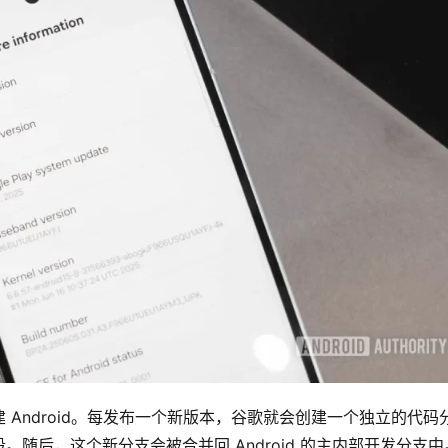
Android。每发布一个新版本，谷歌就会创建一个独立的代码
随后，这个新分支会被合并回 Android 的主内部开发分支中