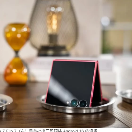
axy Z Flip 7（右）是首批出厂即预装 Android 16 的设备