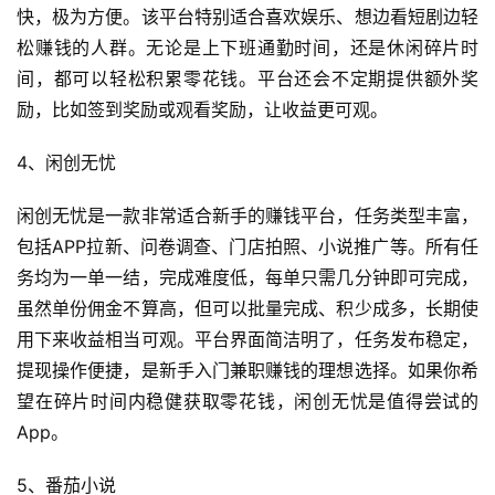
快，极为方便。该平台特别适合喜欢娱乐、想边看短剧边轻
松赚钱的人群。无论是上下班通勤时间，还是休闲碎片时
间，都可以轻松积累零花钱。平台还会不定期提供额外奖
励，比如签到奖励或观看奖励，让收益更可观。
4、闲创无忧
闲创无忧是一款非常适合新手的赚钱平台，任务类型丰富，
包括APP拉新、问卷调查、门店拍照、小说推广等。所有任
务均为一单一结，完成难度低，每单只需几分钟即可完成，
虽然单份佣金不算高，但可以批量完成、积少成多，长期使
用下来收益相当可观。平台界面简洁明了，任务发布稳定，
提现操作便捷，是新手入门兼职赚钱的理想选择。如果你希
望在碎片时间内稳健获取零花钱，闲创无忧是值得尝试的
App。
5、番茄小说