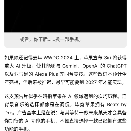
但那个功能已经“即将到来”整整一年了……
你可以重新定义“即将到来”的含义。
或者，你干脆……换一部手机。
如果你还记得去年 WWDC 2024 上，苹果宣布 Siri 将获得
重大 AI 升级，使其能够与 Gemini、OpenAI 的 ChatGPT 
以及亚马逊的 Alexa Plus 等同台竞技。这些改进本预计今
年亮相，但后来被推迟，最早可能要到 2027 年才能实现。
这支预告片似乎在暗指苹果在 AI 领域遇到的坎坷历程。连
背景音乐的选择都像是在调侃，毕竟苹果拥有 Beats by 
Dre。广告基本上是在说：与其等待一款未来某天才会具备
你期待的 AI 功能的手机，不如直接选择一款已经拥有这些
功能的手机。