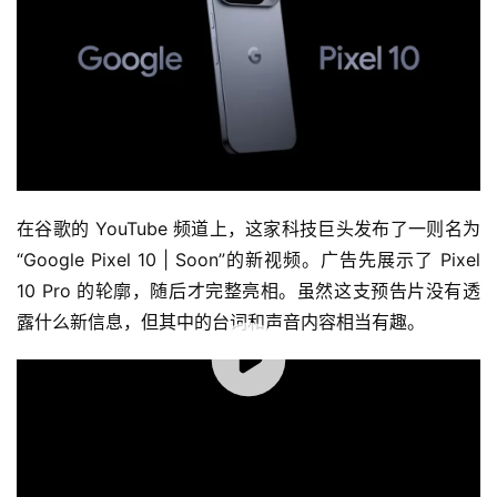
在谷歌的 YouTube 频道上，这家科技巨头发布了一则名为
“Google Pixel 10 | Soon”的新视频。广告先展示了 Pixel 
10 Pro 的轮廓，随后才完整亮相。虽然这支预告片没有透
露什么新信息，但其中的台词和声音内容相当有趣。
00:00 / 00:29
在 Dr. Dre 的《The Last Episode》纯音乐伴奏下，旁白说
道：
如果你因为某个即将到来的功能而买了新手机……