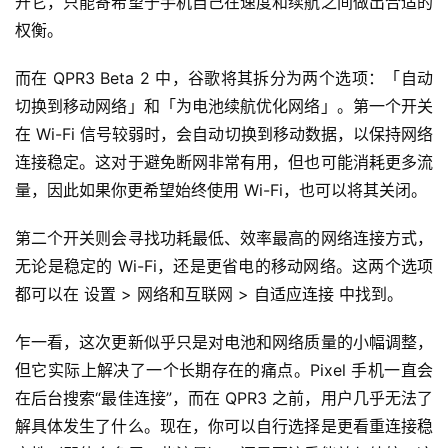
开它，只能寄希望于手机自己在速度和续航之间做出合适的
权衡。
而在 QPR3 Beta 2 中，谷歌将其拆分为两个选项：「自动
切换到移动网络」和「为电池续航优化网络」。第一个开关
在 Wi-Fi 信号较弱时，会自动切换到移动数据，以保持网络
连接稳定。这对于避免断网非常有用，但也可能消耗更多流
量，因此如果你更希望始终使用 Wi-Fi，也可以将其关闭。
第二个开关则会寻找功耗最低、效率最高的网络连接方式，
无论是稳定的 Wi-Fi，还是更省电的移动网络。这两个选项
都可以在 设置 > 网络和互联网 > 自适应连接 中找到。
乍一看，这次更新似乎只是对电池和网络质量的小幅调整，
但它实际上解决了一个长期存在的痛点。Pixel 手机一直会
在后台搜索“最佳连接”，而在 QPR3 之前，用户几乎无法了
解具体发生了什么。现在，你可以自行选择是更看重连接稳