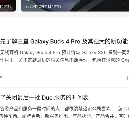
 10:33
2025年12月11日 10:39
下
了解三星 Galaxy Buds 4 Pro 及其强大的新功能
耳机 Galaxy Buds 4 Pro 预计将与 Galaxy S26 系列一同
个月里，关于这款耳机的相关信息不断浮现，包括在泄露的 One 
中发现的痕迹。而如今，我们独家获得了全新的 One UI 8.5 动画
示了这款耳机及其功能。 这些泄露的动画确认了 Galaxy Buds
7日
了关闭最后一批 Duo 服务的时间表
谷歌产品和服务一段时间的人，都很清楚这家公司喜欢……怎么
”各种东西。品牌更新、新服务推出、产品拆分、产品合并，有时
砍掉一个产品。几年前，谷歌正处于对其通信应用进行重塑的阶