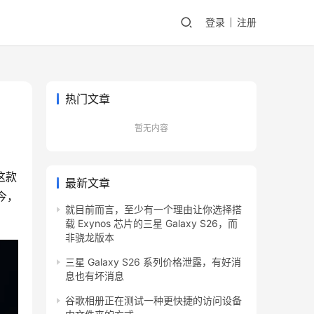
登录
注册
热门文章
暂无内容
这款
最新文章
今，
就目前而言，至少有一个理由让你选择搭
载 Exynos 芯片的三星 Galaxy S26，而
非骁龙版本
三星 Galaxy S26 系列价格泄露，有好消
息也有坏消息
谷歌相册正在测试一种更快捷的访问设备