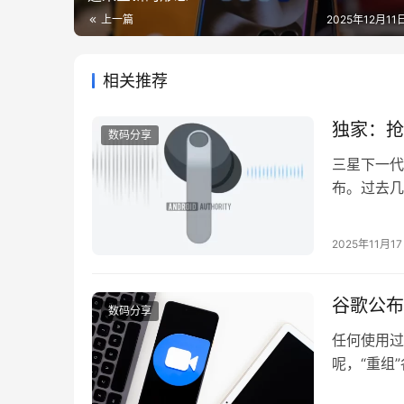
上一篇
2025年12月11日
相关推荐
独家：抢先
数码分享
三星下一代无线
布。过去几
8.5 固件
些动画详细展
2025年11月1
Pro 的全…
谷歌公布
数码分享
任何使用过
呢，“重组
谷歌干脆就