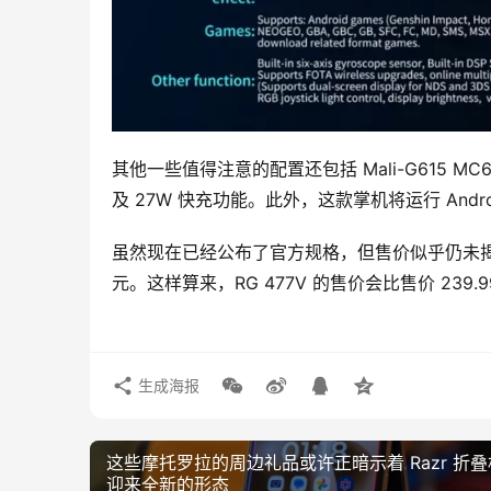
其他一些值得注意的配置还包括 Mali-G615 MC6 
及 27W 快充功能。此外，这款掌机将运行 Androi
虽然现在已经公布了官方规格，但售价似乎仍未揭晓。
元。这样算来，RG 477V 的售价会比售价 239.
生成海报
这些摩托罗拉的周边礼品或许正暗示着 Razr 折
迎来全新的形态