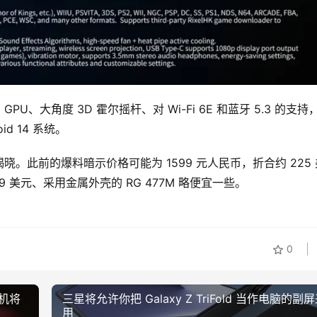
GPU、大角度 3D 霍尔摇杆、对 Wi-Fi 6E 和蓝牙 5.3 的支持
d 14 系统。
此前的爆料暗示价格可能为 1599 元人民币，折合约 225 
99 美元、采用金属外壳的 RG 477M 略便宜一些。
0
叠机将
三星将允许你把 Galaxy Z TriFold 当作电脑的副
用