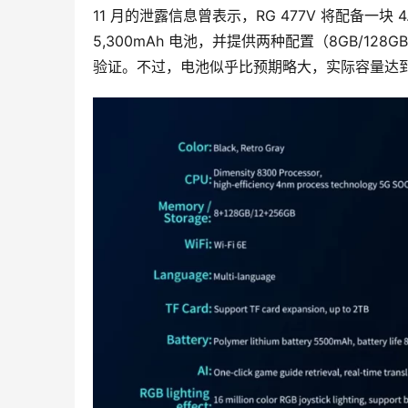
11 月的泄露信息曾表示，RG 477V 将配备一块 4
5,300mAh 电池，并提供两种配置（8GB/128
验证。不过，电池似乎比预期略大，实际容量达到了 