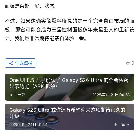
面板是否处于展开状态。
不过，如果这确实像爆料所说的是一个完全自由布局的面
板，那它可能会成为三星控制面板多年来最重大的重新设
计。我们也非常期待能亲自体验一番。
生成海报
0
One UI 8.5 几乎确认了 Galaxy S26 Ultra 的全新私密
显示功能（APK 拆解）
上一篇
2025年9月21日 00:58
Galaxy S26 Ultra 或许还有希望迎来这项期待已久的
升级
2025年9月24日 10:44
下一篇