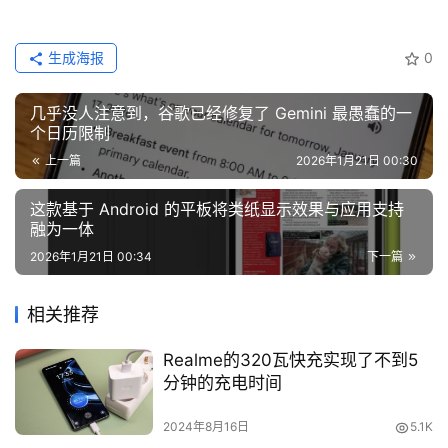
生成海报
0
几乎没人注意到，谷歌已经修复了 Gemini 最愚蠢的一
个日历限制
上一篇
2026年1月21日 00:30
这款基于 Android 的平板将类纸显示效果与应用支持
融为一体
2026年1月21日 00:34
下一篇
相关推荐
Realme的320瓦快充实现了不到5
分钟的充电时间
2024年8月16日
5.1K