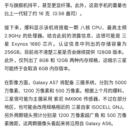
乎与旗舰机持平，甚至更显纤薄。此外，这款手机的重量也
比上一代轻了约 16 克（0.56 盎司）。
接下来，爆料显示该机将搭载一颗 八核 CPU、最高主频 
2.9GHz 的处理器。结合此前的泄露信息，这很可能是 三
星 Exynos 1680 芯片。认证信息中列出的存储容量为 
256GB，目前尚不清楚三星是否会继续提供 128GB 版本。
此外，仅列出了 8GB 和 12GB 两种内存规格，这暗示三星
可能终于会取消 6GB 内存版本。
在影像方面，Galaxy A57 将配备 三摄系统，分别为 5000 
万像素、1200 万像素和 500 万像素。根据上个月的爆料，
三星很可能为主摄采用 索尼 IMX906 传感器，不过在部分
地区，也可能会改用规格相近的 三星自家 ISOCELL GNJ。
另外两颗镜头预计分别是 1200 万像素超广角 和 500 万像
素微距，这两颗摄像头看起来将沿用自 Galaxy A56。