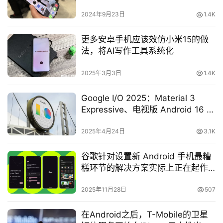
2024年9月23日
1.4K
更多安卓手机应该效仿小米15的做
法，将AI写作工具系统化
2025年3月3日
1.4K
Google I/O 2025：Material 3
Expressive、电视版 Android 16 等
内容确认发布
2025年4月24日
3.1K
谷歌针对设置新 Android 手机最糟
糕环节的解决方案实际上正在起作
用
2025年11月28日
507
在Android之后，T-Mobile的卫星