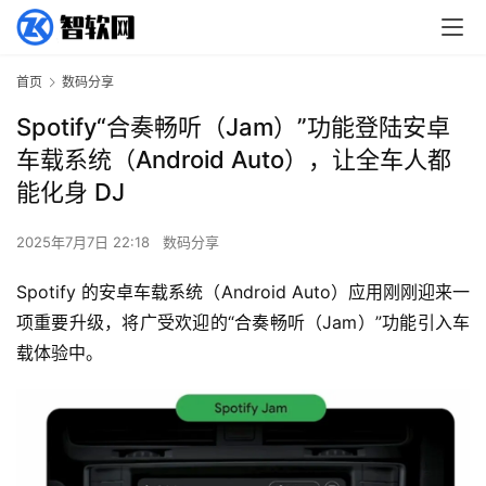
首页
数码分享
Spotify“合奏畅听（Jam）”功能登陆安卓
车载系统（Android Auto），让全车人都
能化身 DJ
2025年7月7日 22:18
数码分享
Spotify 的安卓车载系统（Android Auto）应用刚刚迎来一
项重要升级，将广受欢迎的“合奏畅听（Jam）”功能引入车
载体验中。