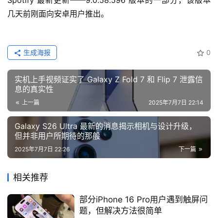
Spotify 最新更新——9.0.58.596 版本的一部分，该版本
几天前刚面向安卓用户推出。
生成海报
0
实机上手视频证实了 Galaxy Z Fold 7 和 Flip 7 泄露信
息的真实性
上一篇
2025年7月7日 22:14
Galaxy S26 Ultra 最新的消息揭示相机与设计升级，
但并非用户所期待的那般
2025年7月7日 22:26
下一篇
相关推荐
部分iPhone 16 Pro用户遇到触屏问
题，但解决方法很简单