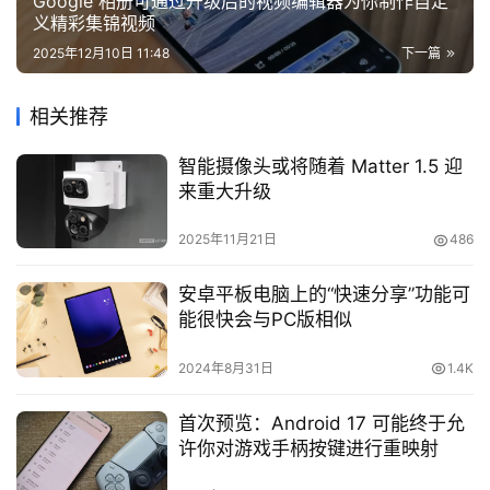
Google 相册可通过升级后的视频编辑器为你制作自定
义精彩集锦视频
2025年12月10日 11:48
下一篇
相关推荐
智能摄像头或将随着 Matter 1.5 迎
来重大升级
2025年11月21日
486
安卓平板电脑上的“快速分享”功能可
能很快会与PC版相似
2024年8月31日
1.4K
首次预览：Android 17 可能终于允
许你对游戏手柄按键进行重映射