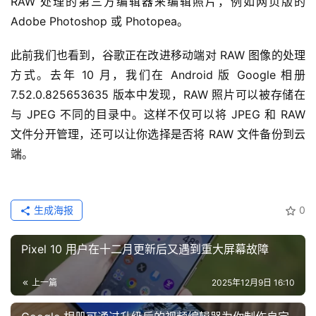
RAW 处理的第三方编辑器来编辑照片，例如网页版的 
Adobe Photoshop 或 Photopea。
此前我们也看到，谷歌正在改进移动端对 RAW 图像的处理
方式。去年 10 月，我们在 Android 版 Google 相册 
7.52.0.825653635 版本中发现，RAW 照片可以被存储在
与 JPEG 不同的目录中。这样不仅可以将 JPEG 和 RAW 
文件分开管理，还可以让你选择是否将 RAW 文件备份到云
端。
生成海报
0
Pixel 10 用户在十二月更新后又遇到重大屏幕故障
上一篇
2025年12月9日 16:10