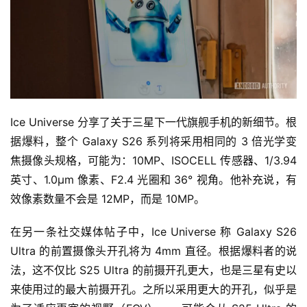
Ice Universe 分享了关于三星下一代旗舰手机的新细节。根
据爆料，整个 Galaxy S26 系列将采用相同的 3 倍光学变
焦摄像头规格，可能为：10MP、ISOCELL 传感器、1/3.94 
英寸、1.0μm 像素、F2.4 光圈和 36° 视角。他补充说，有
效像素数量不会是 12MP，而是 10MP。
在另一条社交媒体帖子中，Ice Universe 称 Galaxy S26 
Ultra 的前置摄像头开孔将为 4mm 直径。根据爆料者的说
法，这不仅比 S25 Ultra 的前摄开孔更大，也是三星有史以
来使用过的最大前摄开孔。之所以采用更大的开孔，似乎是