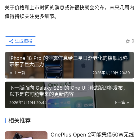
关于价格和上市时间的消息或许很快就会公布，未来几周内
值得持续关注更多细节。
生成海报
0
iPhone 18 Pro 的泄露信息给三星日渐老化的旗舰战略
带来了巨大压力
上一篇
2026年1月19日 20:39
下一版面向 Galaxy S25 的 One UI 测试版即将发布，
以下是它可能带来的更新内容
2026年1月19日 20:44
下一篇
相关推荐
OnePlus Open 2可能凭借50W无线