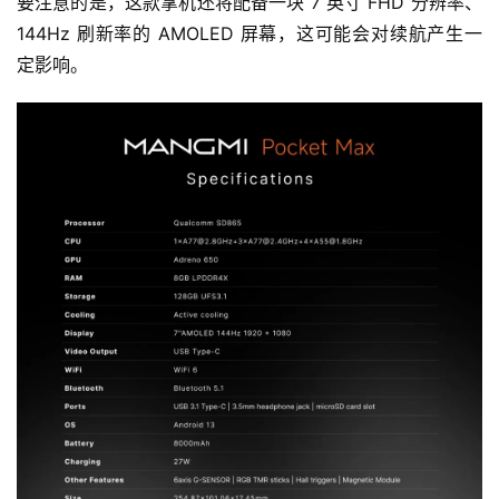
要注意的是，这款掌机还将配备一块 7 英寸 FHD 分辨率、
144Hz 刷新率的 AMOLED 屏幕，这可能会对续航产生一
定影响。