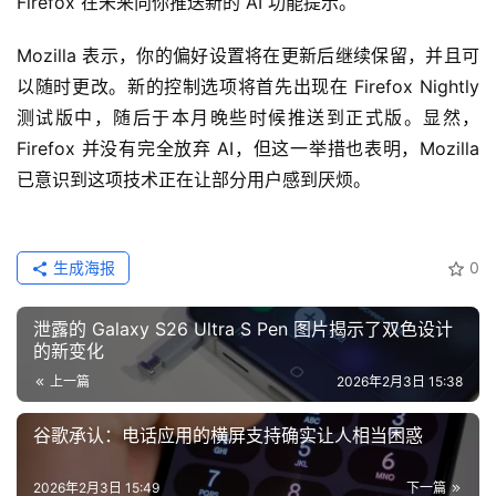
Firefox 在未来向你推送新的 AI 功能提示。
Mozilla 表示，你的偏好设置将在更新后继续保留，并且可
以随时更改。新的控制选项将首先出现在 Firefox Nightly 
测试版中，随后于本月晚些时候推送到正式版。显然，
Firefox 并没有完全放弃 AI，但这一举措也表明，Mozilla 
已意识到这项技术正在让部分用户感到厌烦。
生成海报
0
泄露的 Galaxy S26 Ultra S Pen 图片揭示了双色设计
的新变化
上一篇
2026年2月3日 15:38
谷歌承认：电话应用的横屏支持确实让人相当困惑
2026年2月3日 15:49
下一篇