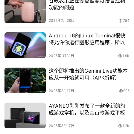
谷歌表示正在修复智能灯语音控制
功能的问题
2025年7月28日
754
Android 16的Linux Terminal很快
将允许你运行图形应用程序，所以
我们当然试了Doom
2025年1月31日
1.9K
这个即将推出的Gemini Live功能本
应从一开始就可用（APK拆解）
2025年2月17日
995
AYANEO刚刚发布了一款全新的旗
舰游戏掌机，以及其首款游戏平板
2025年3月17日
1.2K