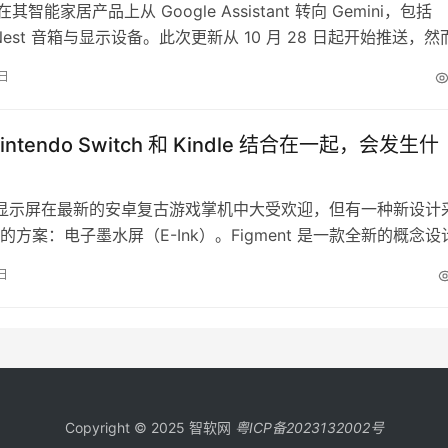
正在其智能家居产品上从 Google Assistant 转向 Gemini，包括
 Nest 音箱与显示设备。此次更新从 10 月 28 日起开始推送，然
人仍未获得 Gemini for Home 的访问权限。本周我们通过投
1日
已在 Google Home 设备上获得 Gemini 的使用权限，结果
ntendo Switch 和 Kindle 结合在一起，会发生什
D 显示屏在最新的安卓复古游戏掌机中大受欢迎，但有一种新设计
的方案：电子墨水屏（E-Ink）。Figment 是一款全新的概念设
intendo Switch 的外形与电子书阅读器的屏幕相结合，打造出
日
选择你自己的冒险”类游戏的理想设备。 这款设备出自 DIY 爱好
ras Lurasch…
Copyright © 2025 智软网
粤ICP备2023132002号