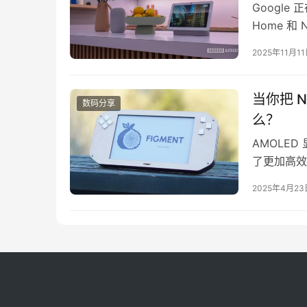
Google 
Home 和
们当中大多数
2025年11月1
询问读者是否
8…
当你把 Ni
数码分享
么？
AMOLE
了更加高效
它将类似 N
2025年4月23
非常适合“
Pedro Por