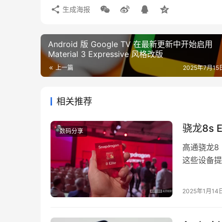
生成海报
Android 版 Google TV 在最新更新中开始启用
Material 3 Expressive 风格改版
上一篇
2025年7月15日
相关推荐
骁龙8s
数码分享
高通骁龙8
这些设备提
不频繁推高
此市场上仍
2025年1月14
能发挥作用