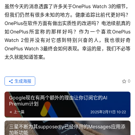
虽然今天的消息透露了许多关于OnePlus Watch 3的细节，
但我们仍然有很多未知的地方。健康追踪比前代更好吗？
OnePlus在软件方面有做出实质性的改进吗？电池续航真的
如OnePlus所宣称的那样好吗？作为一个喜欢OnePlus 
Watch 2但并没有对它感到特别兴奋的人，我也很好奇
OnePlus Watch 3最终会如何表现。幸运的是，我们不必等
太久就能知道答案。
生成海报
0
Google现在有两个额外的理由让你订阅它的AI
Premium计划
上一篇
2025年2月11日 10:22
三星不断为其supposedly已经停用的Messages应用添
加新功能