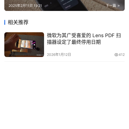
2025年2月11日 19:21
下一篇
相关推荐
微软为其广受喜爱的 Lens PDF 扫
描器设定了最终停用日期
2026年1月12日
412
谷歌的 Find Hub 如何利用
Android 16 的安全锁定功能保护你
的敏感数据
2025年6月27日
1.1K
第二次就能成功？三星终于恢复推
送 One UI 7，但别高兴得太早
2025年4月17日
1.5K