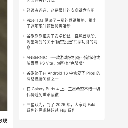
内文件夹的方式
经读者评选，这是最佳的安卓键盘应用
Pixel 10a 借鉴了三星的营销策略，推出
了这项限时预售优惠活动
谷歌刚刚证实了安卓粉丝一直翘首以盼、
渴望听到的关于“隔空投送”共享功能的消
息
ANBERNIC 下一款游戏掌机毫不掩饰地致
敬索尼 PS Vita，堪称其“克隆版”
谷歌终于在 Android 16 中修复了 Pixel 的
网络连接问题之一
在 Galaxy Buds 4 上，三星希望不惜一切
代价避免重蹈覆辙
三星认为，到了 2026 年，大家对 Fold
系列的需求将超过 Flip 系列
数现