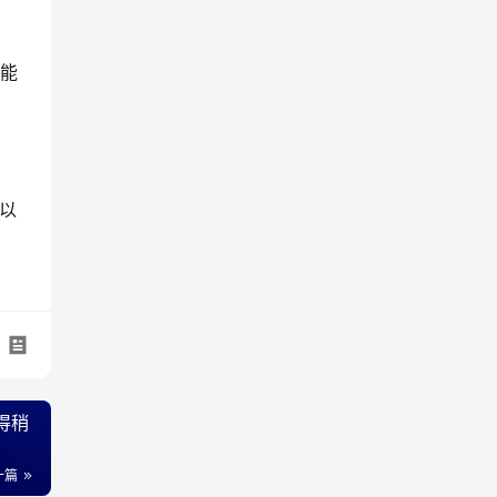
不能
，以
变得稍
一篇