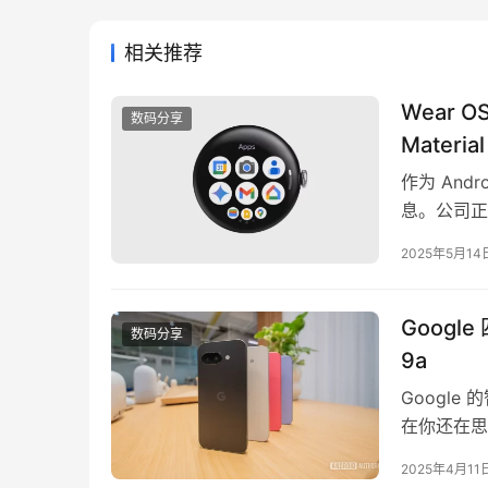
相关推荐
Wear 
数码分享
Materia
作为 Andr
息。公司正在
来全新的用户界
2025年5月14
将采用全新的 
Googl
数码分享
9a
Google
在你还在思考
生”提供了
2025年4月11
2025 年