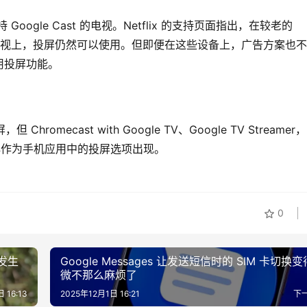
 Google Cast 的电视。Netflix 的支持页面指出，在较老的 
Cast 的电视上，投屏仍然可以使用。但即便在这些设备上，广告方案也
用投屏功能。
 Chromecast with Google TV、Google TV Streamer
已不再作为手机应用中的投屏选项出现。
0
会发生
Google Messages 让发送短信时的 SIM 卡切换
微不那么麻烦了
 16:13
2025年12月1日 16:21
下