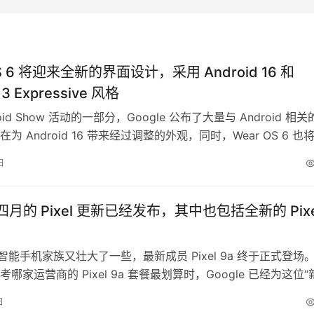
OS 6 将迎来全新的界面设计，采用 Android 16 和
l 3 Expressive 风格
oid Show 活动的一部分，Google 公布了大量与 Android 相
为 Android 16 带来经过调整的外观，同时，Wear OS 6 也
面（UI）。 Google 已确认，基于 Android 16 的 Wear OS
日
Material 3 Expressive 风格界面。此…
e 四月的 Pixel 更新已经发布，其中也包括全新的 Pixe
 的智能手机家族又壮大了一些，最新成员 Pixel 9a 终于正式登场
哪家运营商的 Pixel 9a 套餐最划算时，Google 已经为这位“
我们所期待的可靠软件支持，而今天的支持正是最新一批安全更
日
 4 月的 Pixel 手机和平板更新已经发布，Google 按惯例也带来了