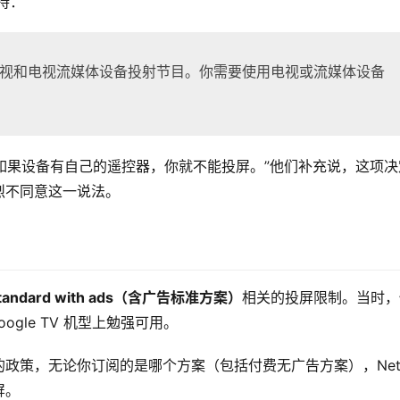
持：
多数电视和电视流媒体设备投射节目。你需要使用电视或流媒体设备
户：“如果设备有自己的遥控器，你就不能投屏。”他们补充说，这项决
烈不同意这一说法。
tandard with ads（含广告标准方案）
相关的投屏限制。当时，
Google TV 机型上勉强可用。
策，无论你订阅的是哪个方案（包括付费无广告方案），Netfli
屏。