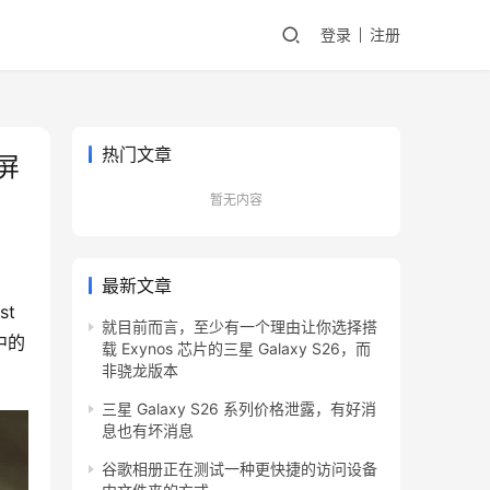
登录
注册
热门文章
投屏
暂无内容
最新文章
t 
就目前而言，至少有一个理由让你选择搭
的 
载 Exynos 芯片的三星 Galaxy S26，而
非骁龙版本
三星 Galaxy S26 系列价格泄露，有好消
息也有坏消息
谷歌相册正在测试一种更快捷的访问设备