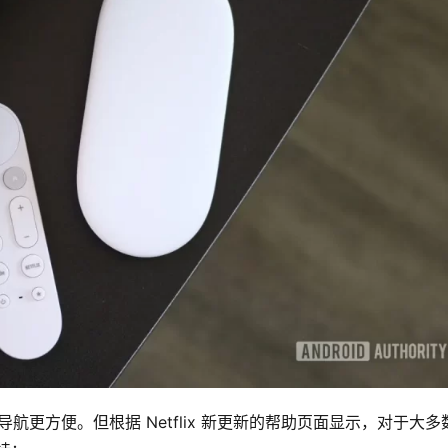
和导航更方便。但根据 Netflix 新更新的帮助页面显示，对于大多