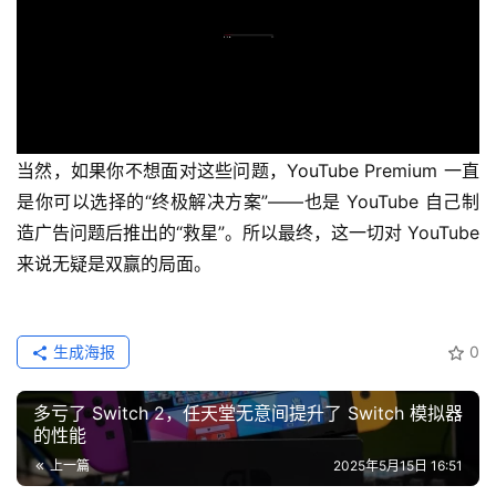
显然，YouTube 认为我们真正需要的是更多广告，特别是
那些专门用来破坏视频精彩片段的广告。
目前尚不清楚这些“高峰点”（Peak Point）广告是否可以跳
过。我们大概只能“亲身体验”后才能知道答案了。
当然，如果你不想面对这些问题，YouTube Premium 一直
是你可以选择的“终极解决方案”——也是 YouTube 自己制
造广告问题后推出的“救星”。所以最终，这一切对 YouTube 
来说无疑是双赢的局面。
生成海报
0
多亏了 Switch 2，任天堂无意间提升了 Switch 模拟器
的性能
上一篇
2025年5月15日 16:51