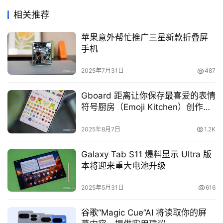
相关推荐
苹果意外帮忙推广三星新款折叠屏
手机
2025年7月31日
487
Gboard 距离让你保存最喜爱的表情
符号厨房（Emoji Kitchen）创作又
近了一步（APK 拆解）
2025年8月7日
1.2K
Galaxy Tab S11 爆料显示 Ultra 版
本将迎来重大电池升级
2025年5月31日
616
谷歌“Magic Cue”AI 将读取你的屏