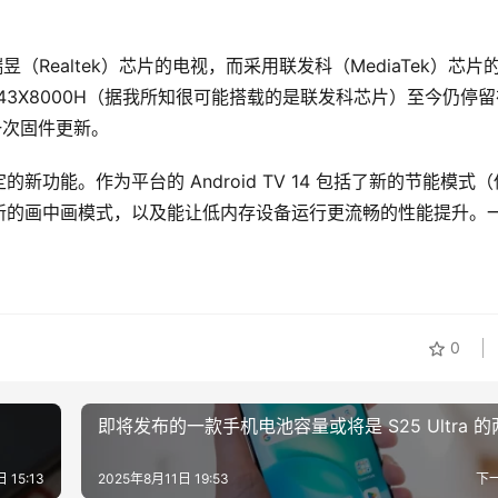
是搭载瑞昱（Realtek）芯片的电视，而采用联发科（MediaTek）芯片
D-43X8000H（据我所知很可能搭载的是联发科芯片）至今仍停留
到一次固件更新。
功能。作为平台的 Android TV 14 包括了新的节能模式（
新的画中画模式，以及能让低内存设备运行更流畅的性能提升。
0
即将发布的一款手机电池容量或将是 S25 Ultra 的
 15:13
2025年8月11日 19:53
下