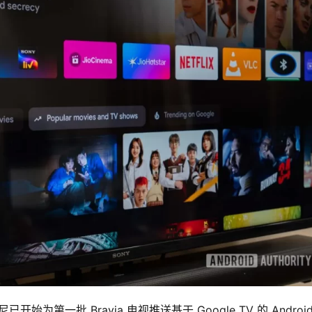
，索尼已开始为第一批 Bravia 电视推送基于 Google TV 的 Android