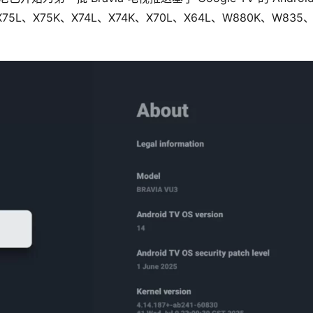
X75L、X75K、X74L、X74K、X70L、X64L、W880K、W835