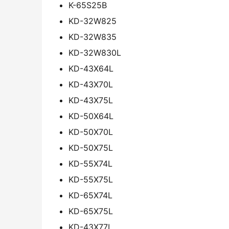
K-65S25B
KD-32W825
KD-32W835
KD-32W830L
KD-43X64L
KD-43X70L
KD-43X75L
KD-50X64L
KD-50X70L
KD-50X75L
KD-55X74L
KD-55X75L
KD-65X74L
KD-65X75L
KD-43X77L