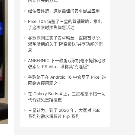
内文件夹的方式
经读者评选，这是最佳的安卓键盘应用
Pixel 10a 借鉴了三星的营销策略，推出
了这项限时预售优惠活动
谷歌刚刚证实了安卓粉丝一直翘首以盼、
渴望听到的关于“隔空投送”共享功能的消
息
ANBERNIC 下一款游戏掌机毫不掩饰地致
敬索尼 PS Vita，堪称其“克隆版”
谷歌终于在 Android 16 中修复了 Pixel 的
网络连接问题之一
在 Galaxy Buds 4 上，三星希望不惜一切
代价避免重蹈覆辙
三星认为，到了 2026 年，大家对 Fold
系列的需求将超过 Flip 系列
 