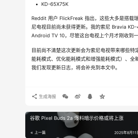
KD-65X75K
Reddit 用户 FlickFreak 指出，这些大多
尼电视目前尚未获得更新。我的索尼 Bravia K
Android TV 10，尽管这台电视上个月才刚收
目前尚不清楚这次更新会为索尼电视带来哪些特定的新
能耗模式、优化能耗模式和增强能耗模式）、全
我们发现更新日志，将会补充到本文中。
生成海报
谷歌 Pixel Buds 2a 爆料暗示价格或将上涨
上一篇
2025年8月11日