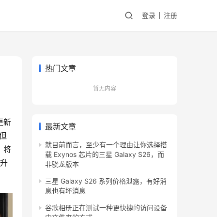
登录
注册
热门文章
暂无内容
更新
最新文章
，但
就目前而言，至少有一个理由让你选择搭
，将
载 Exynos 芯片的三星 Galaxy S26，而
本升
非骁龙版本
三星 Galaxy S26 系列价格泄露，有好消
息也有坏消息
谷歌相册正在测试一种更快捷的访问设备