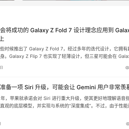
将成功的 Galaxy Z Fold 7 设计理念应用到 Gala
 上
时候推出了 Galaxy Z Fold 7，经过多年的迭代设计，它拥有
。Galaxy Z Flip 7 也实现了轻薄设计，但三星可能会在 Gala
8 上更进一步。 据 The Bell（推特用户 Jukanlosreve 提供线索）
3日
Galaxy Z Flip 8 比 Galaxy Z Flip …
备一项 Siri 升级，可能会让 Gemini 用户非常羡
4 年，苹果就承诺会对 Siri 进行重大升级，使其更好地理解语音
直观的底层模型，并实现与系统的“深度集成”。不过，由于性能
级被推迟，苹果选择集成 ChatGPT 来保持在 AI 竞赛中的竞争
上升级 Siri。新版 Siri 预计将在明年某个时间发布。为了弥
日
苹果可能会赋予 Siri 卓越的能…