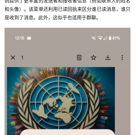
则提供了更丰富的发送者和接收者信息（例如联系人的姓名
和头像）。该菜单还利用已读回执来区分谁已读消息，谁只
是收到了消息。此外，这似乎也适用于群聊。