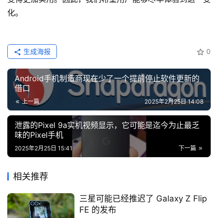
化。
生成海报
0
Android手机制造商现在少了一个提前停止软件更新的
借口
上一篇
2025年2月25日 14:08
泄露的Pixel 9a实机视频显示，它可能是迄今为止最乏
味的Pixel手机
2025年2月25日 15:41
下一篇
相关推荐
三星可能已经推迟了 Galaxy Z Flip
FE 的发布