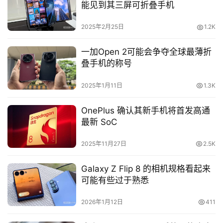
能见到其三屏可折叠手机
2025年2月25日
1.2K
一加Open 2可能会争夺全球最薄折
叠手机的称号
2025年1月11日
1.3K
OnePlus 确认其新手机将首发高通
最新 SoC
2025年11月27日
2.5K
Galaxy Z Flip 8 的相机规格看起来
可能有些过于熟悉
2026年1月12日
411