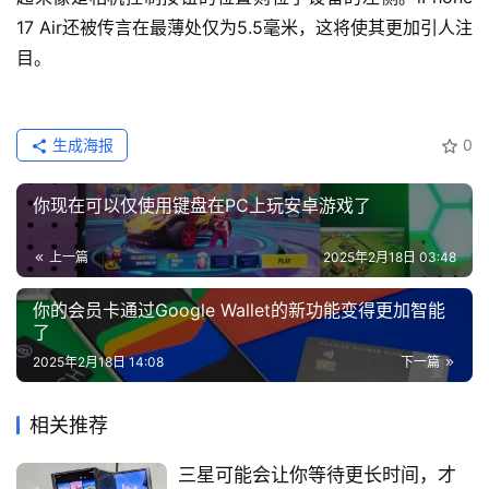
17 Air还被传言在最薄处仅为5.5毫米，这将使其更加引人注
目。
生成海报
0
你现在可以仅使用键盘在PC上玩安卓游戏了
上一篇
2025年2月18日 03:48
你的会员卡通过Google Wallet的新功能变得更加智能
了
2025年2月18日 14:08
下一篇
相关推荐
三星可能会让你等待更长时间，才