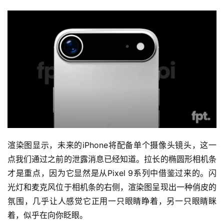
渲染图显示，未来的iPhone将配备单个摄像头镜头，这一
点我们通过之前的泄露消息已经知道。拉长的椭圆形相机条
才是重点，因为它显然是从Pixel 9系列中借鉴过来的。闪
光灯和麦克风位于相机条的右侧，渲染图呈现出一种俏皮的
氛围，几乎让人感觉它正用一只眼睛睁着，另一只眼睛眯
着，似乎在向你眨眼。