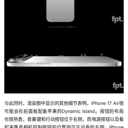
与此同时，渲染图中显示的其他细节表明，iPhone 17 Air很
可能会在前面板配备苹果的Dynamic Island。按钮的布局
也很熟悉，音量键和行动按钮位于右侧，而电源按钮以及看
起来像是相机控制按钮的位置则位于设备的左侧。iPhone 