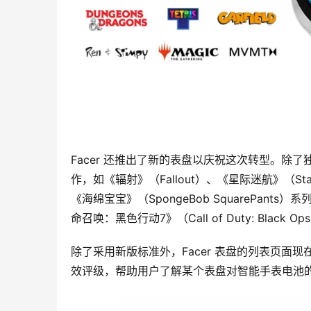
Facer 还推出了新的表盘以庆祝这次转型。除了
作，如《辐射》（Fallout）、《星际迷航》（Sta
《海绵宝宝》（SpongeBob SquarePants
命召唤：黑色行动7》（Call of Duty: Black O
除了采用新版标准外，Facer 表盘的列表页面现在
效评级，帮助用户了解某个表盘对智能手表电池