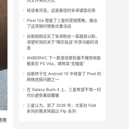
内文件夹的方式
经读者评选，这是最佳的安卓键盘应用
Pixel 10a 借鉴了三星的营销策略，推出
了这项限时预售优惠活动
谷歌刚刚证实了安卓粉丝一直翘首以盼、
渴望听到的关于“隔空投送”共享功能的消
息
ANBERNIC 下一款游戏掌机毫不掩饰地致
敬索尼 PS Vita，堪称其“克隆版”
谷歌终于在 Android 16 中修复了 Pixel 的
网络连接问题之一
在 Galaxy Buds 4 上，三星希望不惜一切
代价避免重蹈覆辙
三星认为，到了 2026 年，大家对 Fold
系列的需求将超过 Flip 系列
使用