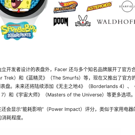
独立开发者设计的表盘外，Facer 还与多个知名品牌展开了官方
r Trek）和《蓝精灵》（The Smurfs）等，现在又推出了官方
）系列表盘。未来还将陆续添加《无主之地4》（Borderlands 4）、
ps 7）和《宇宙大师》（Masters of the Universe）等更多选项
还会显示“能耗影响”（Power Impact）评分，类似于家用电器
的消耗程度。