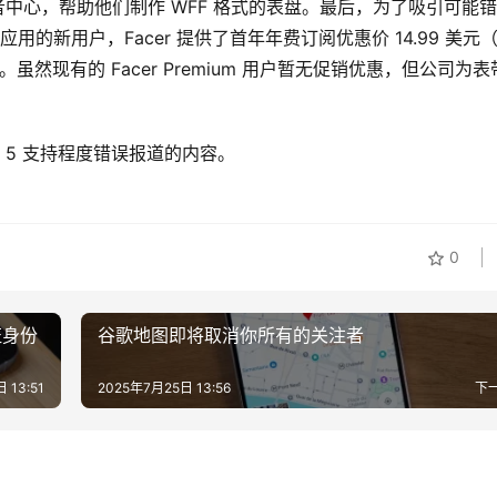
作者中心，帮助他们制作 WFF 格式的表盘。最后，为了吸引可能
该应用的新用户，Facer 提供了首年年费订阅优惠价 14.99 美元
元）。虽然现有的 Facer Premium 用户暂无促销优惠，但公司为
OS 5 支持程度错误报道的内容。
0
证身份
谷歌地图即将取消你所有的关注者
 13:51
2025年7月25日 13:56
下