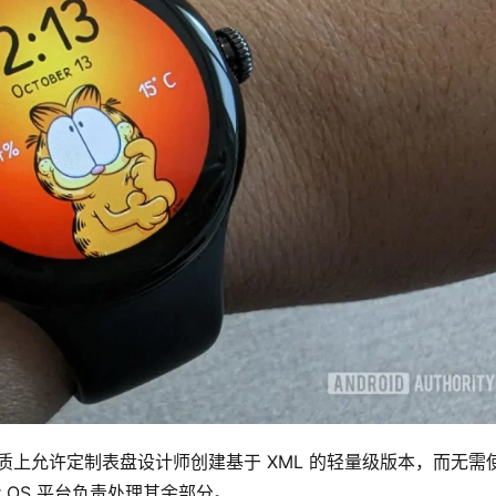
质上允许定制表盘设计师创建基于 XML 的轻量级版本，而无需
 OS 平台负责处理其余部分。