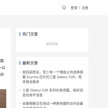
登录
注册
热门文章
暂无内容
（简
最新文章
—以
就目前而言，至少有一个理由让你选择搭
复对
载 Exynos 芯片的三星 Galaxy S26，而
非骁龙版本
三星 Galaxy S26 系列价格泄露，有好消
息也有坏消息
谷歌相册正在测试一种更快捷的访问设备