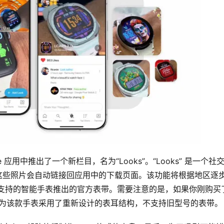
hone 应用中推出了一个新栏目，名为“Looks”。“Looks” 是一个社
片，这些照片会自动链接回应用中的下载页面。该功能将根据地区逐
各种支持的智能手表推出的官方表带。需要注意的是，如果你刚购买了
容性，因为该款手表采用了重新设计的表耳结构，不支持旧型号的表带。