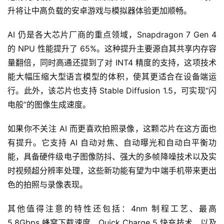
升将让中高负载的安卓游戏与模拟器体验更加顺畅。
AI 仍是各大芯片厂商的重点领域，Snapdragon 7 Gen 4 
的 NPU 性能提升了 65%。这种提升主要源自其共享内存容
量翻倍，同时高通还提到了对 INT4 精度的支持，这项技术
能大幅压缩大型语言模型的体积，使其更适合在设备端运
行。此外，该芯片也支持 Stable Diffusion 1.5，可实现“闪
电般”的图像生成速度。
如果你不关注 AI 而更喜欢拍照录像，这颗芯片在这方面也
有提升。它支持 AI 自动对焦、自动曝光和自动白平衡功
能，具备硬件级电子图像防抖、强大的多帧降噪技术以及实
时视频超分辨率处理，这些新功能有望为中端手机带来更出
色的拍照与录像表现。
其他值得注意的特性还包括：4nm 制程工艺、最高 
5.8Gbps 蜂窝下载速度、Quick Charge 5 快充技术，以及