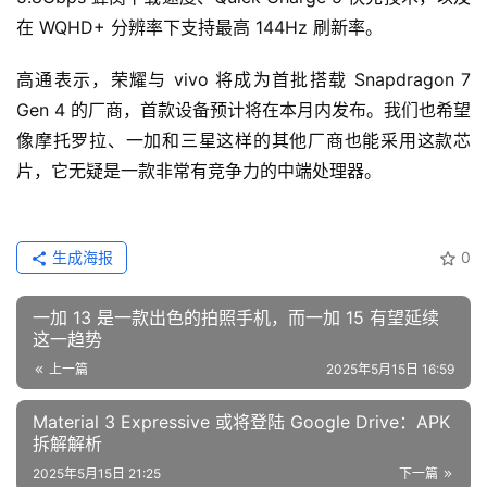
在 WQHD+ 分辨率下支持最高 144Hz 刷新率。
高通表示，荣耀与 vivo 将成为首批搭载 Snapdragon 7 
Gen 4 的厂商，首款设备预计将在本月内发布。我们也希望
像摩托罗拉、一加和三星这样的其他厂商也能采用这款芯
片，它无疑是一款非常有竞争力的中端处理器。
生成海报
0
一加 13 是一款出色的拍照手机，而一加 15 有望延续
这一趋势
上一篇
2025年5月15日 16:59
Material 3 Expressive 或将登陆 Google Drive：APK
拆解解析
2025年5月15日 21:25
下一篇