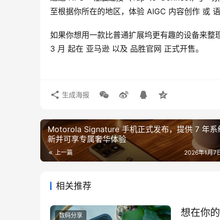
至根据你所在的地区，体验 AIGC 内容创作 或 
如果你想用一款比普通扩展坞更有趣的设备来整理桌面，也
3 月 起在 亚马逊 以及 品胜官网 正式开售。
生成海报
Motorola Signature 手机正式发布，提供 7 年
新并可享专属奢华体验
上一篇
2026年1月7日
相关推荐
想在你的 P
数码分享