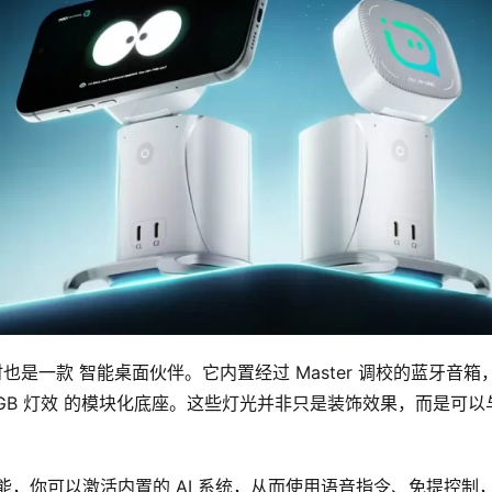
时也是一款 智能桌面伙伴。它内置经过 Master 调校的蓝牙音箱
GB 灯效 的模块化底座。这些灯光并非只是装饰效果，而是可以
）」 功能，你可以激活内置的 AI 系统，从而使用语音指令、免提控制