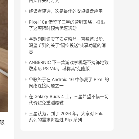
内文件夹的方式
经读者评选，这是最佳的安卓键盘应用
Pixel 10a 借鉴了三星的营销策略，推出
了这项限时预售优惠活动
谷歌刚刚证实了安卓粉丝一直翘首以盼、
渴望听到的关于“隔空投送”共享功能的消
息
ANBERNIC 下一款游戏掌机毫不掩饰地致
敬索尼 PS Vita，堪称其“克隆版”
谷歌终于在 Android 16 中修复了 Pixel 的
网络连接问题之一
在 Galaxy Buds 4 上，三星希望不惜一切
代价避免重蹈覆辙
三星认为，到了 2026 年，大家对 Fold
系列的需求将超过 Flip 系列
最吸