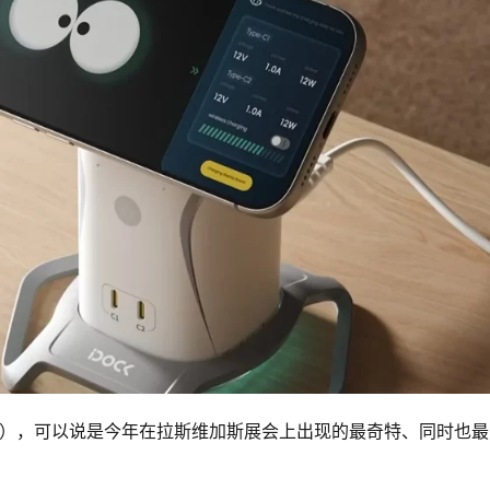
TS-C199），可以说是今年在拉斯维加斯展会上出现的最奇特、同时也