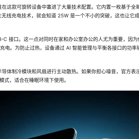
在这款可旋转设备中塞进了大量技术配置。它内置一枚基于全新
你关注无线充电技术，就会知道 25W 是一个不小的突破，这也让它
双 USB-C 接口。这一点对同时在家和办公室办公的人尤为重要，因为
充电。为防止过热，设备通过 AI 智能管理与平衡各接口的功率
半导体制冷模块和风扇进行主动散热。如果你担心噪音，官方表
静音模式，适合在睡眠环境下使用。