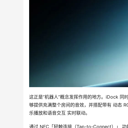
这正是“机器人”概念发挥作用的地方。iDock 同
够提供充满整个房间的音效，并搭配带有 动态 R
乐播放和语音交互 实时联动。
通过 NFC「轻触连接（Tap-to-Connect