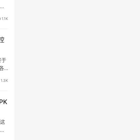
未
成摄
1.1K
像…
控
终于
各
衣
1.3K
除
PK
这
苹果
沟通