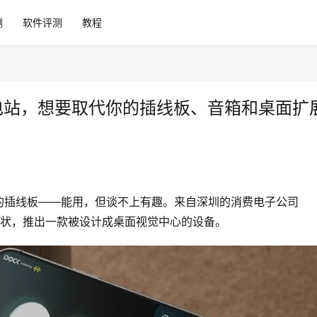
测
软件评测
教程
2 充电站，想要取代你的插线板、音箱和桌面扩
插线板——能用，但谈不上有趣。来自深圳的消费电子公司 
变这一现状，推出一款被设计成桌面视觉中心的设备。