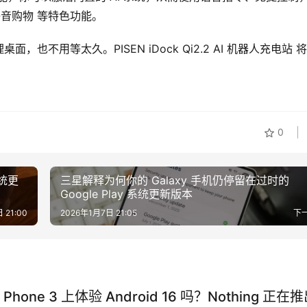
语音购物 等特色功能。
不用等太久。PISEN iDock Qi2.2 AI 机器人充电站 将
0
系统更
三星解释为何你的 Galaxy 手机仍停留在过时的
Google Play 系统更新版本
 21:00
2026年1月7日 21:05
下
hone 3 上体验 Android 16 吗？Nothing 正在