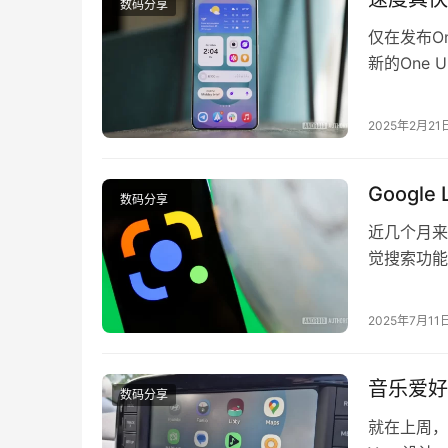
数码分享
仅在发布One
新的One U
收到了新的On
收到了此更新
2025年2月21
Goog
数码分享
近几个月来，随着
觉搜索功能，
Google
限制了一些功
2025年7月11
音乐爱好者
数码分享
就在上周，谷