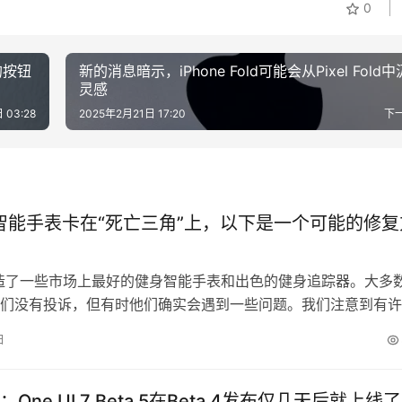
0
的按钮
新的消息暗示，iPhone Fold可能会从Pixel Fold
灵感
 03:28
2025年2月21日 17:20
下
in智能手表卡在“死亡三角”上，以下是一个可能的修复
n制造了一些市场上最好的健身智能手表和出色的健身追踪器。大多
们没有投诉，但有时他们确实会遇到一些问题。我们注意到有许
，Garmin手表在启用与GPS相关的功能后卡在蓝色三角形启动
日
法似乎是恢复出厂设置，以删除一个有问题的更新文件。Garmi
个问题，并正在调查。 Garmin智能手表的问题是什么？ …
One UI 7 Beta 5在Beta 4发布仅几天后就上线了