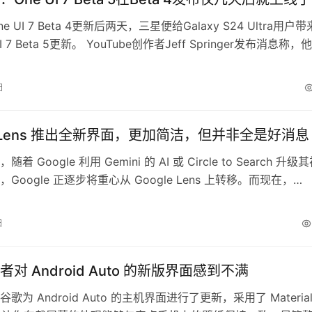
 UI 7 Beta 4更新后两天，三星便给Galaxy S24 Ultra用户
I 7 Beta 5更新。 YouTube创作者Jeff Springer发布消息称，
e UI 7更新，软件版本以ZYBB结尾。 Reddit用户luxojr_wk
。更新似乎正在向美国的Galaxy S24、Ga…
日
le Lens 推出全新界面，更加简洁，但并非全是好消息
 Google 利用 Gemini 的 AI 或 Circle to Search 升级
Google 正逐步将重心从 Google Lens 上转移。而现在，
 也对 Google Lens 进行了细微调整，使界面看起来更简洁，但同
能。 一项新的用户界面（UI）已开始在 Android 版 Googl…
日
对 Android Auto 的新版界面感到不满
歌为 Android Auto 的主机界面进行了更新，采用了 Materia