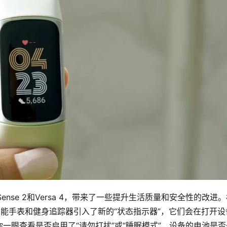
re 3、Sense 2和Versa 4，带来了一些提升生活质量和安全性的改进
为智能手表和健身追踪器引入了新的“状态指示器”，它们会在打开设
一眼查看是否启用了“请勿打扰”或“睡眠模式”，设备的电池是否