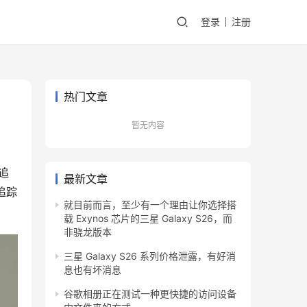
登录
注册
热门文章
暂无内容
追
最新文章
追踪
就目前而言，至少有一个理由让你选择搭
载 Exynos 芯片的三星 Galaxy S26，而
非骁龙版本
三星 Galaxy S26 系列价格泄露，有好消
息也有坏消息
谷歌相册正在测试一种更快捷的访问设备