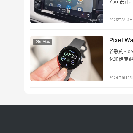
You 设
来看这是一
说，但部分用
2025年8月4日
Android 
Pixel
数码分享
谷歌的Pix
化和健康跟
Pixel 
和运行Wear
2024年9月25