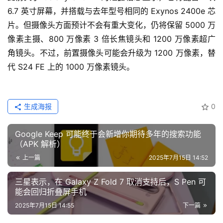
6.7 英寸屏幕，并搭载与去年型号相同的 Exynos 2400e 芯
片。但摄像头方面预计不会有重大变化，仍将保留 5000 万
像素主摄、800 万像素 3 倍长焦镜头和 1200 万像素超广
角镜头。不过，前置摄像头可能会升级为 1200 万像素，替
代 S24 FE 上的 1000 万像素镜头。
生成海报
0
Google Keep 可能终于会新增你期待多年的搜索功能
（APK 解析）
上一篇
2025年7月15日 14:52
三星表示，在 Galaxy Z Fold 7 取消支持后，S Pen 可
能会回归折叠屏手机
2025年7月15日 14:55
下一篇