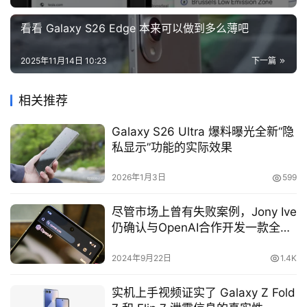
看看 Galaxy S26 Edge 本来可以做到多么薄吧
2025年11月14日 10:23
下一篇
相关推荐
Galaxy S26 Ultra 爆料曝光全新“隐
私显示”功能的实际效果
2026年1月3日
599
尽管市场上曾有失败案例，Jony Ive
仍确认与OpenAI合作开发一款全新
的AI硬件设备
2024年9月22日
1.4K
实机上手视频证实了 Galaxy Z Fold