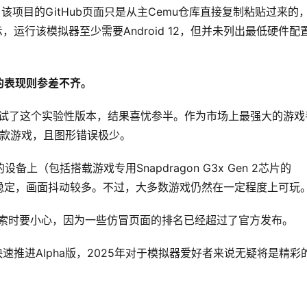
该项目的GitHub页面只是从主Cemu仓库直接复制粘贴过来的
运行该模拟器至少需要Android 12，但并未列出最低硬件配
的表现则参差不齐。
的设备上测试了这个实验性版本，结果喜忧参半。作为市场上最强大的游戏
行了多款游戏，且图形错误极少。
组的设备上（包括搭载游戏专用Snapdragon G3x Gen 2芯片的
明显更不稳定，画面抖动较多。不过，大多数游戏仍然在一定程度上可玩
在搜索时要小心，因为一些仿冒页面的排名已经超过了官方发布。
本正快速推进Alpha版，2025年对于模拟器爱好者来说无疑将是精彩