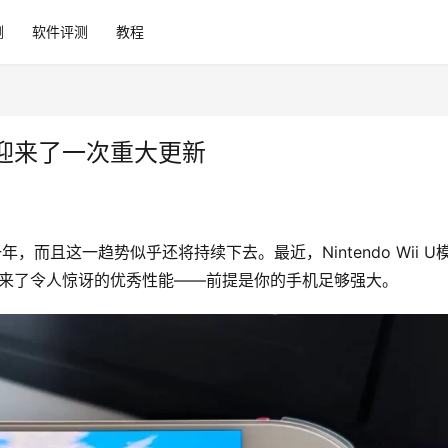
测
软件评测
教程
id上迎来了一次重大更新
年，而且这一趋势似乎还将持续下去。最近，Nintendo Wii U
新，带来了令人惊讶的优秀性能——前提是你的手机足够强大。