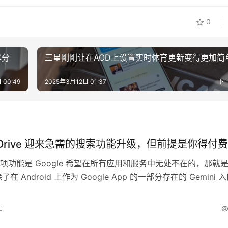
0
解分
三星刚刚让在AOD上设置实时体育更新变得更加简
 00:49
2025年3月12日 01:37
下
e Drive 迎来急需的搜索功能升级，但前提是你得付费
项功能是 Google 希望在所有应用和服务中无处不在的，那就
除了在 Android 上作为 Google App 的一部分存在的 Gemini 
手（或至少由它驱动的一些功能）也正在慢慢渗透到其他 Googl
Messages、Photos、Home 等。对于 Workspace 用户，
日