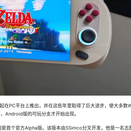
5年起在PC平台上推出，并在这些年里取得了巨大进步，使大多数Wii
Android版的可玩分支才开始出现。
是首个官方Alpha版。该版本由SSimco分叉开发，他是一名志