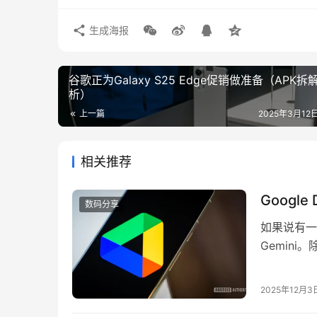
生成海报
谷歌正为Galaxy S25 Edge促销做准备（APK拆
析）
上一篇
2025年3月12日
相关推荐
Googl
数码分享
如果说有一
Gemini。
外，这个助
应用中，包括 
2025年12月3
Google …