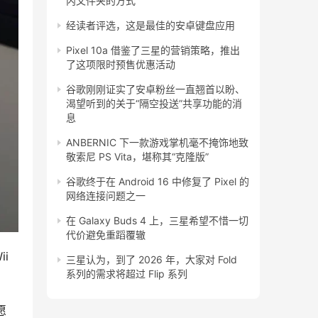
内文件夹的方式
经读者评选，这是最佳的安卓键盘应用
Pixel 10a 借鉴了三星的营销策略，推出
了这项限时预售优惠活动
谷歌刚刚证实了安卓粉丝一直翘首以盼、
渴望听到的关于“隔空投送”共享功能的消
息
ANBERNIC 下一款游戏掌机毫不掩饰地致
敬索尼 PS Vita，堪称其“克隆版”
谷歌终于在 Android 16 中修复了 Pixel 的
网络连接问题之一
在 Galaxy Buds 4 上，三星希望不惜一切
代价避免重蹈覆辙
 
三星认为，到了 2026 年，大家对 Fold
系列的需求将超过 Flip 系列
愿