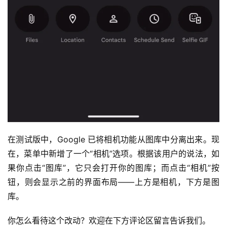
在测试版中，Google 已将相机功能从图库中分离出来。现
在，菜单中新增了一个“相机”选项。根据该用户的说法，如
果你点击“图库”，它只会打开你的图库；而点击“相机”按
钮，则会显示之前的界面布局——上方是相机，下方是图
库。
你怎么看待这个改动？欢迎在下方评论区留言告诉我们。