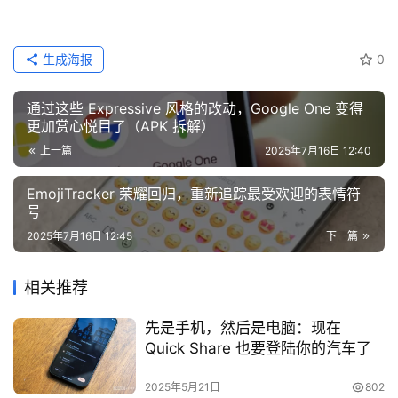
生成海报
0
通过这些 Expressive 风格的改动，Google One 变得
更加赏心悦目了（APK 拆解）
上一篇
2025年7月16日 12:40
EmojiTracker 荣耀回归，重新追踪最受欢迎的表情符
号
2025年7月16日 12:45
下一篇
相关推荐
先是手机，然后是电脑：现在
Quick Share 也要登陆你的汽车了
2025年5月21日
802