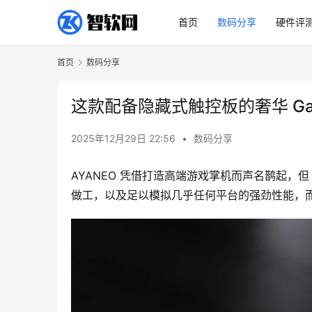
首页
数码分享
硬件评
首页
数码分享
这款配备隐藏式触控板的奢华 Gam
2025年12月29日 22:56
•
数码分享
AYANEO 凭借打造高端游戏掌机而声名鹊起，但 
做工，以及足以模拟几乎任何平台的强劲性能，