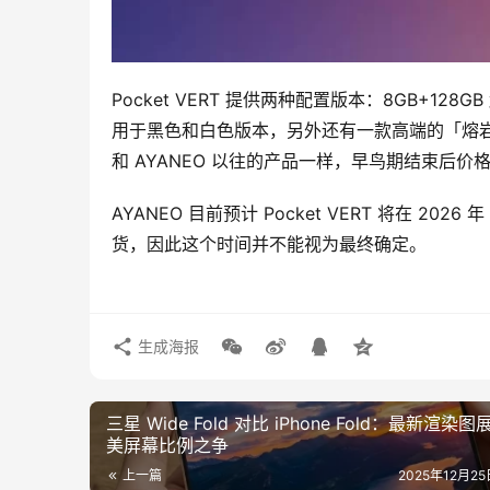
Pocket VERT 提供两种配置版本：8GB+128G
用于黑色和白色版本，另外还有一款高端的「熔岩红（
和 AYANEO 以往的产品一样，早鸟期结束后价
AYANEO 目前预计 Pocket VERT 将在 
货，因此这个时间并不能视为最终确定。
生成海报
三星 Wide Fold 对比 iPhone Fold：最新渲染
美屏幕比例之争
上一篇
2025年12月25日