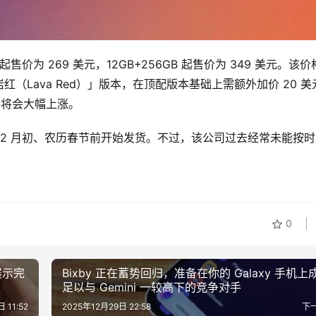
B 起售价为 269 美元，12GB+256GB 起售价为 349 美元。该
Lava Red）」版本，在顶配版本基础上需额外加价 20 美
格将会大幅上涨。
2026 年 2 月初、农历春节前开始发货。不过，该公司过去经常未能按
0
图展示完
Bixby 正在蓄势回归，准备在你的 Galaxy 手机上
足以与 Gemini 一较高下的竞争对手
 11:52
2025年12月29日 22:58
下