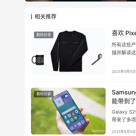
相关推荐
喜欢 Pi
数码分享
所有这些产品
描并解读这些
内置 AI
我根本不用
2025年9月5日
对于这样一
Samsu
数码分享
能带到了 
Galaxy
带来了多项
方更新日志
2025年6月5日
（Sams