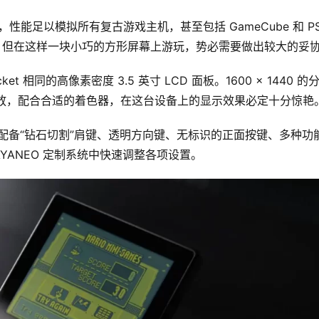
理器，性能足以模拟所有复古游戏主机，甚至包括 GameCube 和 PS
游戏，但在这样一块小巧的方形屏幕上游玩，势必需要做出较大的妥
ket 相同的高像素密度 3.5 英寸 LCD 面板。1600 × 1440 的
倍整数缩放，配合合适的着色器，在这台设备上的显示效果必定十分惊艳
艺打造，配备“钻石切割”肩键、透明方向键、无标识的正面按键、多种功
在 AYANEO 定制系统中快速调整各项设置。