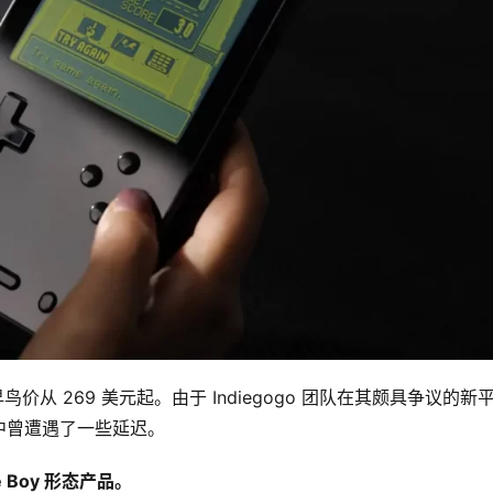
预售，早鸟价从 269 美元起。由于 Indiegogo 团队在其颇具争议的新
中曾遭遇了一些延迟。
e Boy 形态产品。