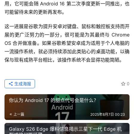
用，它可能会随 Android 16 第二次季度更新一同推出，也
可能留待未来的更新再发布。
这一进展是谷歌为提升安卓对键盘、鼠标和触控板支持而开
展的更广泛努力的一部分，很可能是为其最终与 Chrome 
OS 合并做准备。如果谷歌希望安卓成为适用于个人电脑的
一流操作系统，就必须持续添加此类贴心的桌面功能，以确
保与现有成熟平台相比，该操作系统不会显得功能简陋。
生成海报
0
你认为 Android 17 的甜点代号会是什么？
上一篇
2025年8月7日 00:23
Galaxy S26 Edge 爆料信息揭示三星下一代 Edge 机