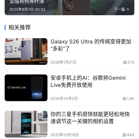
型或将何等纤薄
2025年8月7日 00:32
下一篇
相关推荐
Galaxy S26 Ultra 的传闻变得更加
“多彩”了
2026年1月21日
375
安卓手机上的AI：谷歌将Gemini
Live免费开放使用
2024年10月3日
1.4K
你的三星手机很快就能更轻松地快
速调节这一关键的相机设置
2025年12月18日
440