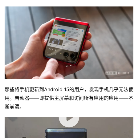
那些将手机更新到Android 15的用户，发现手机几乎无法使
用。启动器——即提供主屏幕和访问所有应用的应用——不
断崩溃。
00:00 / 00:13
要摆脱这个循环，唯一的办法是进入锁屏界面，向下滑动快
速设置，然后从那里打开设置应用。这虽然无法让你正常使