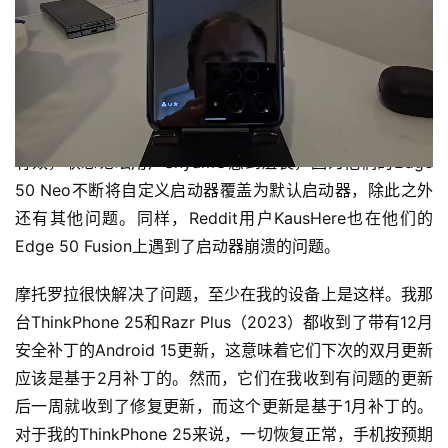
用手机，但至少你可以在修复更新发布时，导航到更新界
面。
在我的设备上——ThinkPhone 25和Razr Plus（2023）
——我已经安装了NovaLauncher，并且能够切换到它来避
免这个问题，直到修复发布。遗憾的是，这对并非所有人都
有效，联想论坛用户ShyamG感到沮丧，因为他们的Edge 
50 Neo不断将自定义启动器覆盖为默认启动器，除此之外
还有其他问题。同样，Reddit用户KausHere也在他们的
Edge 50 Fusion上遇到了启动器崩溃的问题。
摩托罗拉很快解决了问题，至少在我的设备上是这样。我那
台ThinkPhone 25和Razr Plus（2023）都收到了带有12月
安全补丁的Android 15更新，这意味着它们下次的双月更新
应该是基于2月补丁的。然而，它们在我收到有问题的更新
后一周就收到了修复更新，而这个更新是基于1月补丁的。
对于我的ThinkPhone 25来说，一切恢复正常，手机按预期