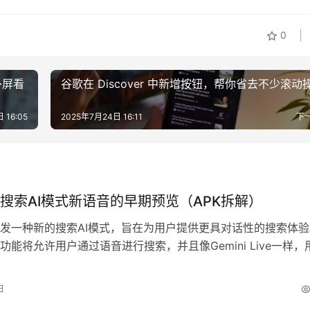
0
的外屏看
谷歌在 Discover 中新增按钮，帮你省去不少滚动
 16:05
2025年7月24日 16:11
下
搜索AI模式新语音的早期预览（APK拆解）
发一种新的搜索AI模式，旨在为用户提供更具对话性的搜索体验
功能将允许用户通过语音进行搜索，并且像Gemini Live一样，
续问题以精炼查询。谷歌最近开始在内部进行该功能的测试，现
明，该功能可能会带来一套新的语音选择。 AI模式的语音搜索
日
户通过语音进行搜索，还能将搜索结果朗读出来，从而实现完全