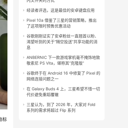
内文件夹的方式
经读者评选，这是最佳的安卓键盘应用
Pixel 10a 借鉴了三星的营销策略，推出
了这项限时预售优惠活动
谷歌刚刚证实了安卓粉丝一直翘首以盼、
渴望听到的关于“隔空投送”共享功能的消
息
ANBERNIC 下一款游戏掌机毫不掩饰地致
敬索尼 PS Vita，堪称其“克隆版”
谷歌终于在 Android 16 中修复了 Pixel 的
网络连接问题之一
在 Galaxy Buds 4 上，三星希望不惜一切
代价避免重蹈覆辙
三星认为，到了 2026 年，大家对 Fold
系列的需求将超过 Flip 系列
电标