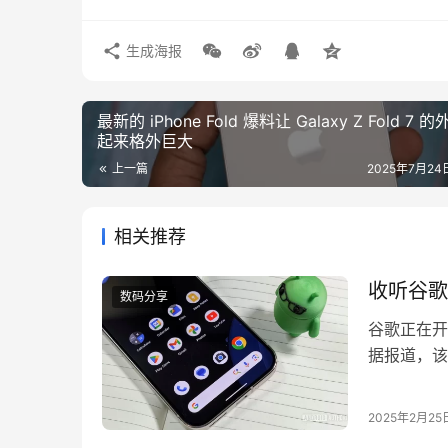
生成海报
最新的 iPhone Fold 爆料让 Galaxy Z Fold 7 
起来格外巨大
上一篇
2025年7月24日
相关推荐
收听谷歌
数码分享
谷歌正在开
据报道，该
可以提问后
发现证据表
2025年2月25
不仅允许用