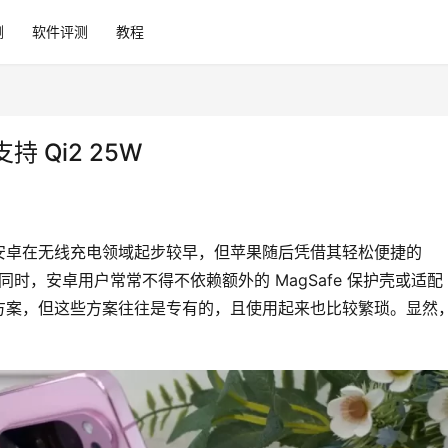
测
软件评测
教程
Qi2 25W
卓在无线充电领域起步较早，但苹果随后凭借其轻松便捷的 
此同时，安卓用户常常不得不依赖额外的 MagSafe 保护壳或适配
方案，但这些方案往往是专有的，且使用起来也比较繁琐。显然