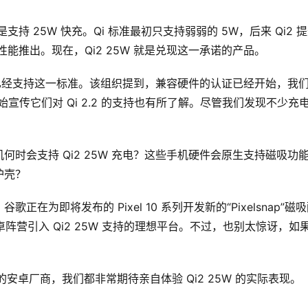
是支持 25W 快充。Qi 标准最初只支持弱弱的 5W，后来 Qi2 
能推出。现在，Qi2 25W 就是兑现这一承诺的产品。
已经支持这一标准。该组织提到，兼容硬件的认证已经开始，我
宝开始宣传它们对 Qi 2.2 的支持也有所了解。尽管我们发现不少充
时会支持 Qi2 25W 充电？这些手机硬件会原生支持磁吸功
护壳？
为即将发布的 Pixel 10 系列开发新的“Pixelsnap”磁
卓阵营引入 Qi2 25W 支持的理想平台。不过，也别太惊讶，如
欢的安卓厂商，我们都非常期待亲自体验 Qi2 25W 的实际表现。