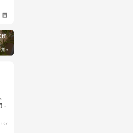
操作
一篇
。
用户
已
功能
1.2K
免