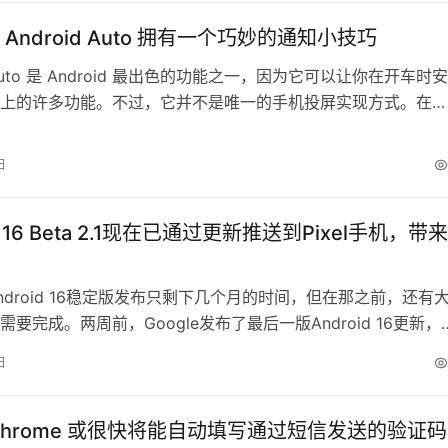
Android Auto 拥有一个巧妙的通知小技巧
d Auto 是 Android 最出色的功能之一，因为它可以让你在开车时
上的许多功能。不过，它并不是唯一的手机投屏实现方式。在
d Auto 尚未在中国推出的情况下，三星提供了自己的版本，名为
 Auto。Samsung Auto 提供了与 Android Auto 类似的多项功
日
我们希望 G…
id 16 Beta 2.1现在已通过更新推送到Pixel手机，带
ndroid 16稳定版发布只剩下几个月的时间，但在那之前，还有
要完成。两周前，Google发布了最后一版Android 16更新，
2版本带来了像是改进HDR支持和一些测量单位的用户体验提升。现
日
发布了Android 16 Beta 2.1更新，主要修复了一些bug。 Googl
2.1是对…
Chrome 或很快将能自动填写通过短信发送的验证码