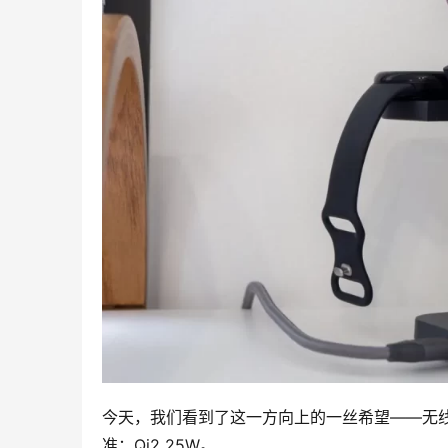
今天，我们看到了这一方向上的一丝希望——无线充电联盟
准：Qi2 25W。