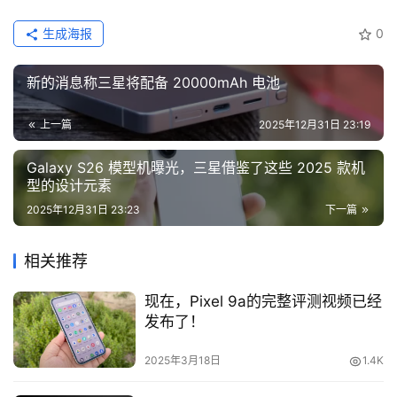
生成海报
0
新的消息称三星将配备 20000mAh 电池
上一篇
2025年12月31日 23:19
Galaxy S26 模型机曝光，三星借鉴了这些 2025 款机
型的设计元素
2025年12月31日 23:23
下一篇
相关推荐
现在，Pixel 9a的完整评测视频已经
发布了！
2025年3月18日
1.4K