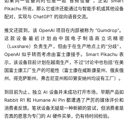
如果同一设备同时也是一款“音频设备”，正如 Smart 
Pikachu 所说，那么它或许还能通过与智能手机或其他设备
配对，实现与 ChatGPT 的双向语音交流。
推文还提到，该 OpenAI 项目在内部被称为 “Gumdrop”。
这款设备最初计划由中国电子制造商立讯精密
（Luxshare）负责生产，但由于在生产地点上的“分歧”，
OpenAI 似乎转而考虑由富士康接手。Smart Pikachu 表
示，该设备目前计划在越南生产，不过“讨论中也包括”在美
国富士康工厂生产的可能性（富士康在威斯康星州、俄亥俄
州、得克萨斯州、弗吉尼亚州和印第安纳州均设有工厂）。
到目前为止，独立 AI 设备并未成功打开市场，早期产品如 
Rabbit R1 和 Humane AI Pin 都遭遇了严厉的媒体评价和
消费者反馈。笔状设备无疑是一种新颖的尝试，但消费者是
否真的愿意为专门的 AI 硬件买单，仍有待时间检验。