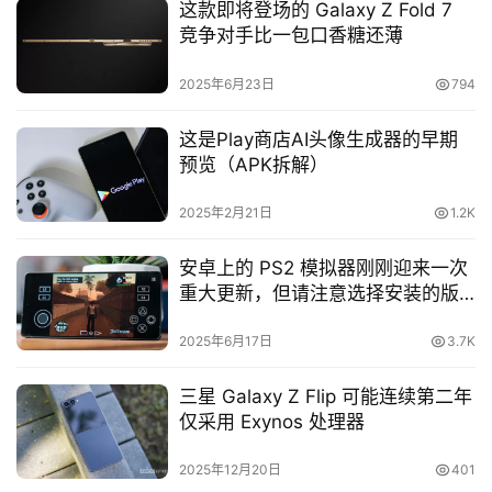
这款即将登场的 Galaxy Z Fold 7
竞争对手比一包口香糖还薄
2025年6月23日
794
这是Play商店AI头像生成器的早期
预览（APK拆解）
2025年2月21日
1.2K
安卓上的 PS2 模拟器刚刚迎来一次
重大更新，但请注意选择安装的版
本
2025年6月17日
3.7K
三星 Galaxy Z Flip 可能连续第二年
仅采用 Exynos 处理器
2025年12月20日
401