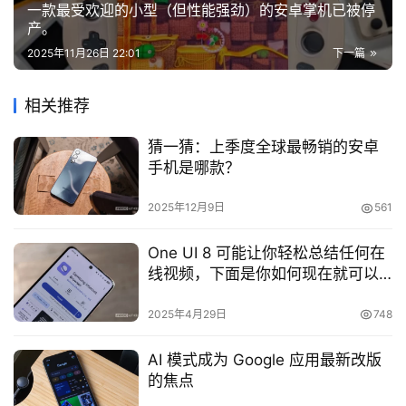
一款最受欢迎的小型（但性能强劲）的安卓掌机已被停
产。
2025年11月26日 22:01
下一篇
相关推荐
猜一猜：上季度全球最畅销的安卓
手机是哪款？
2025年12月9日
561
One UI 8 可能让你轻松总结任何在
线视频，下面是你如何现在就可以
尝试它的方法
2025年4月29日
748
AI 模式成为 Google 应用最新改版
的焦点