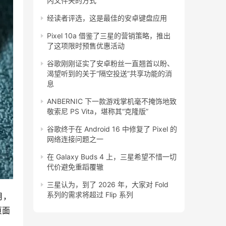
内文件夹的方式
经读者评选，这是最佳的安卓键盘应用
Pixel 10a 借鉴了三星的营销策略，推出
了这项限时预售优惠活动
谷歌刚刚证实了安卓粉丝一直翘首以盼、
渴望听到的关于“隔空投送”共享功能的消
息
ANBERNIC 下一款游戏掌机毫不掩饰地致
敬索尼 PS Vita，堪称其“克隆版”
谷歌终于在 Android 16 中修复了 Pixel 的
网络连接问题之一
在 Galaxy Buds 4 上，三星希望不惜一切
代价避免重蹈覆辙
三星认为，到了 2026 年，大家对 Fold
系列的需求将超过 Flip 系列
月，
页面