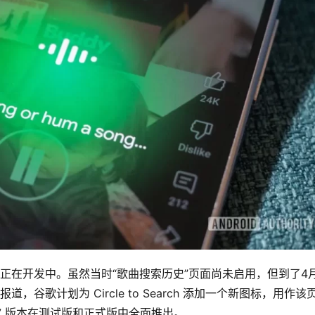
正在开发中。虽然当时“歌曲搜索历史”页面尚未启用，但到了4
谷歌计划为 Circle to Search 添加一个新图标，用作该
27 版本在测试版和正式版中全面推出。