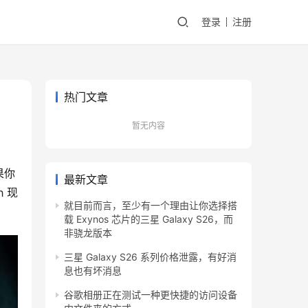
登录
注册
热门文章
暂无内容
果你
最新文章
 现
就目前而言，至少有一个理由让你选择搭
载 Exynos 芯片的三星 Galaxy S26，而
非骁龙版本
三星 Galaxy S26 系列价格泄露，有好消
息也有坏消息
谷歌相册正在测试一种更快捷的访问设备