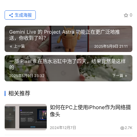
生成海报
0
Gemini Live 的 Project Astra 功能正在更广泛地推
送，你收到了吗？
上一篇
2025年5月9日 21:11
一部 Pixel 8 在热水浴缸中泡了四天，结果竟然是这样
的
2025年5月9日 23:32
下一篇
相关推荐
如何在PC上使用iPhone作为网络摄
像头
2024年12月7日
2.7K