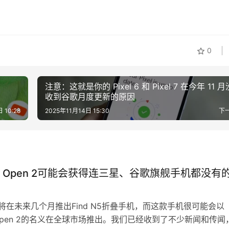
0
注意：这就是你的 Pixel 6 和 Pixel 7 在今年 11 
收到谷歌月度更新的原因
 10:28
2025年11月14日 15:30
下
lus Open 2可能会获得连三星、谷歌旗舰手机都没有
计将在未来几个月推出Find N5折叠手机，而这款手机很可能会以
us Open 2的名义在全球市场推出。我们已经收到了不少新闻和传闻