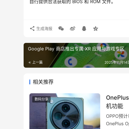
自行提供合法获取的 BIOS 和 ROM 文件。
生成海报
Google Play 商店推出专属 XR 应用与游戏专区
上一篇
2025年11月14日
相关推荐
OneP
数码分享
机功能
OPPO预
OnePl