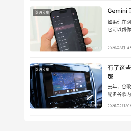
Gemin
数码分享
如果你在网页
它可以帮你省
iOS 版 G
Gemin
2025年8月14
邮件中直接
有了这些新
数码分享
趣
去年，谷歌对
配备谷歌内
了这一承诺，
2025年2月20
从本周开始
序，当然，