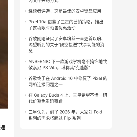
内文件夹的方式
经读者评选，这是最佳的安卓键盘应用
Pixel 10a 借鉴了三星的营销策略，推出
了这项限时预售优惠活动
谷歌刚刚证实了安卓粉丝一直翘首以盼、
渴望听到的关于“隔空投送”共享功能的消
息
ANBERNIC 下一款游戏掌机毫不掩饰地致
敬索尼 PS Vita，堪称其“克隆版”
谷歌终于在 Android 16 中修复了 Pixel 的
网络连接问题之一
在 Galaxy Buds 4 上，三星希望不惜一切
代价避免重蹈覆辙
三星认为，到了 2026 年，大家对 Fold
系列的需求将超过 Flip 系列
在通