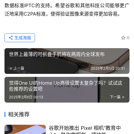
数据标准IPTC的支持。希望谷歌和其他科技公司能够更广
泛地采用C2PA标准，使得验证图像来源变得更加容易。
生成海报
0
世界上最薄的可折叠手机将在两周内全球发布
上一篇
2025年2月5日 20:31
觉得One UI的Home Up高级设置太复杂了吗？试试这
些推荐的设置吧
2025年2月6日 00:13
下一篇
相关推荐
谷歌开始推出 Pixel 相机“教育中