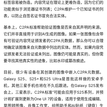
标签容易被伪造。内容凭证在理论上更难伪造，因为它们的
功能类似于浏览器证书列表；C2PA维护一个已知证书的列
表，以防止自签名证书冒充合法实体。
基本上，C2PA标准帮助验证图像是否来自其声明的来源。
它们并非直接用于识别AI生成的图像。如果一张图像包含带
有可验证内容凭证颁发者的C2PA元数据，那么你可以合理
地确定该图像来自元数据中列出的实体。然而，如果内容凭
证颁发者无法验证或未列出，图像仍可能是真实的，但你需
要寻找其他真实性的迹象，比如水印或篡改痕迹。
目前，很少有设备在其创建的图像中嵌入C2PA元数据。
Galaxy S25、S25+和S25 Ultra是首批这样做的安卓手
机，其他三星手机也将在不久后跟进。在Galaxy S25发布
会上，三星表示，C2PA标准“可能会应用于S25系列，并预
计将扩展到更新为One UI 7的设备，适用于使用生成编辑、
草图转图像、肖像工作室、绘图助手和AI贴纸（键盘）生