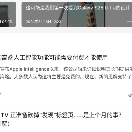
这可能是我们第一次看到Galaxy S25 Ultra的设计
 06:05
2024年8月16日 12:23
下
ne的高端人工智能功能可能需要付费才能使用
布Apple Intelligence以来，该公司尚未详细说明其长期提供
的策略。大多数人认为这将主要是免费的。现在，新的见解支持了
可能将一些强大且要求高的功能置于付费墙后的前景。 根据本
c突出的几次单独讨论，苹果可能会效仿OpenAI或谷歌，将一些App
日
igence功能转变为高级附加服务或…
id TV 正准备砍掉“发现”标签页……是上个月的事？
拆解）