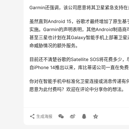
Garmin还强调，该公司愿意将其卫星紧急支持在未来
虽然直到Android 15，谷歌才最终增加了原
实施。Garmin的声明表明，其他Android制造商
甚至三星也计划在其Galaxy智能手机上部署
命威胁情况的额外服务。
目前还不清楚谷歌的Satellite SOS将花费多
自iPhone 14推出以来，库比蒂诺公司一直在
你对在智能手机中标准化卫星连接或消息传递有何
愿意为此付费吗？欢迎在评论中分享你的想法。
生成海报