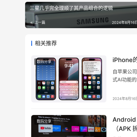
三星几乎完全理顺了其产品组合的逻辑
上一篇
2024年8月16日
相关推荐
iPho
数码分享
自苹果公司宣
式AI功能
果公司毕竟
9to5Ma
2024年8月16
Intell
Andro
数码分享
（APK 