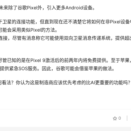
除了谷歌Pixel外，引入更多Android设备。
生基于卫星的连接功能，但直到现在还不清楚它将如何在非Pixel设备
可能会采用类似Pixel的方法。
卫星连接，尽管有消息称它可能使用双向卫星消息传递系统，提供超
少，尽管已知的是在Pixel 9激活后的前两年内将免费提供。至于苹果
免费提供紧急SOS服务。因此，谷歌可能会借鉴苹果的做法。
看法？你认为这是制造商应该优先考虑的比AI更重要的功能吗
0