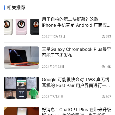
相关推荐
用于自拍的第二块屏幕？这款
iPhone 手机壳是 Android 厂商应该
“偷来”的点子
2025年12月12日
583
三星Galaxy Chromebook Plus最早
可能于下周发布
2024年9月22日
1.6K
Google 可能很快会对 TWS 真无线
耳机的 Fast Pair 用户界面进行一次
实用更新（APK 拆解）
2025年7月21日
807
好消息！ChatGPT Plus 在带来升级