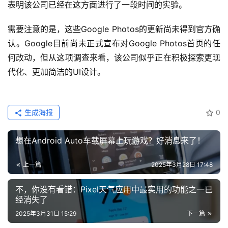
表明该公司已经在这方面进行了一段时间的实验。
需要注意的是，这些Google Photos的更新尚未得到官方确
认。Google目前尚未正式宣布对Google Photos首页的任
何改动，但从这项调查来看，该公司似乎正在积极探索更现
代化、更加简洁的UI设计。
生成海报
0
想在Android Auto车载屏幕上玩游戏？好消息来了！
上一篇
2025年3月28日 17:48
不，你没有看错：Pixel天气应用中最实用的功能之一已
经消失了
2025年3月31日 15:29
下一篇