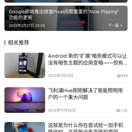
Google即将推出修复Pixel问题重重的“Now Playing”
功能的更新
2025年2月27日 23:36
下一篇
相关推荐
Android 新的“扩展”暗色模式可以让
没有暗色主题的应用变暗——但有
一个限制
2025年7月25日
636
飞利浦Hue刚刚解决了智能照明用
户的一个重大问题
2024年11月30日
1.3K
这就是为什么你在尝试给一加手机
降级时，会导致设备变砖的原因