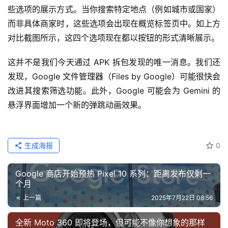
些选项的展示方式。当你搜索特定地点（例如城市或国家）
而非具体商家时，这些选项会出现在概览标签页中。如上方
对比截图所示，这四个选项现在都以按钮的形式清晰展示。
这并不是我们今天通过 APK 拆包发现的唯一消息。我们还
发现，Google 文件管理器（Files by Google）可能很快会
改进其搜索筛选功能。此外，Google 可能会为 Gemini 的
悬浮界面增加一个新的弹跳动画效果。
生成海报
0
Google 商店开始预热 Pixel 10 系列：距离发布仅剩一
个月
上一篇
2025年7月22日 08:56
全新 Moto 360 即将登场，但可能不像你想象的那样