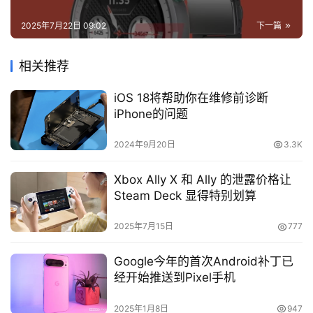
2025年7月22日 09:02
下一篇
相关推荐
iOS 18将帮助你在维修前诊断
iPhone的问题
2024年9月20日
3.3K
Xbox Ally X 和 Ally 的泄露价格让
Steam Deck 显得特别划算
2025年7月15日
777
Google今年的首次Android补丁已
经开始推送到Pixel手机
2025年1月8日
947