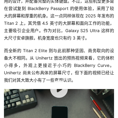
用的设计，并配备完整的实体键盘。不过，这些机型更多是
在尝试复刻 BlackBerry Passport 的使用体验，采用了较
大的屏幕和厚重的机身。这一点同样体现在 2025 年发布的 
Titan 2 上，其凭借 4.5 英寸的大屏幕和面向工作的功能，
主要吸引企业用户。作为对比，Galaxy S25 Ultra 这样的
大尺寸安卓旗舰，机身宽度也只有约 3 英寸。
而全新的 Titan 2 Elite 则与此前那种坚固、商务取向的设
备大不相同。从 Unihertz 放出的预热视频来看，它的体积
小得多，外观上更接近于小巧的 BlackBerry Curve。
Unihertz 尚未公布具体的屏幕尺寸，但下面的视频已经让
我们对其大致大小有了一些直观认识。
00:00 / 00:33
此外，目前我们还不清楚这款新机采用了何种显示技术
（Titan 2 使用的是 LCD），但从现有信息来看，其屏幕边
框明显更窄。同时，它也用位于左上角的屏下自拍摄像头，
取代了 Titan 2 厚重的顶部边框设计。