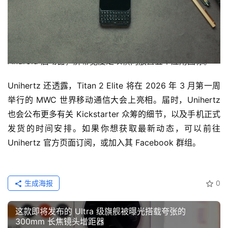
与 Clicks 不同，后者大力将其 Communicator 宣传为一部
“副机”或主力手机的辅助设备，而 Unihertz 至少在目前并
没有做出类似定位。演示画面显示，该机运行的是常规的 
Android 启动器，屏幕宽度足以横向放置五个应用图标。
Unihertz 还透露，Titan 2 Elite 将在 2026 年 3 月第一周
举行的 MWC 世界移动通信大会上亮相。届时，Unihertz 
也会公布更多有关 Kickstarter 众筹的细节，以及手机正式
发货的时间安排。如果你想获取最新动态，可以前往 
Unihertz 官方页面订阅，或加入其 Facebook 群组。
生成海报
0
这款即将发布的 Ultra 级旗舰被曝光搭载夸张的
300mm 长焦镜头增距器