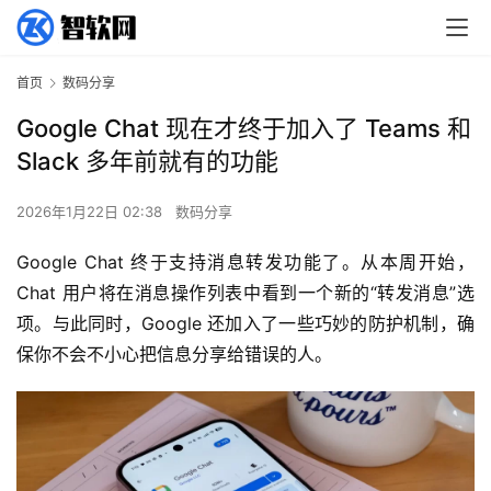
首页
数码分享
Google Chat 现在才终于加入了 Teams 和
Slack 多年前就有的功能
2026年1月22日 02:38
数码分享
Google Chat 终于支持消息转发功能了。从本周开始，
Chat 用户将在消息操作列表中看到一个新的“转发消息”选
项。与此同时，Google 还加入了一些巧妙的防护机制，确
保你不会不小心把信息分享给错误的人。