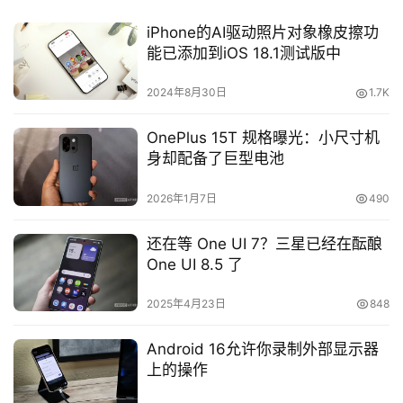
iPhone的AI驱动照片对象橡皮擦功
能已添加到iOS 18.1测试版中
2024年8月30日
1.7K
OnePlus 15T 规格曝光：小尺寸机
身却配备了巨型电池
2026年1月7日
490
还在等 One UI 7？三星已经在酝酿
One UI 8.5 了
2025年4月23日
848
Android 16允许你录制外部显示器
上的操作