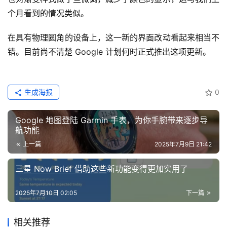
个月看到的情况类似。
在具有物理圆角的设备上，这一新的界面改动看起来相当不
错。目前尚不清楚 Google 计划何时正式推出这项更新。
生成海报
0
Google 地图登陆 Garmin 手表，为你手腕带来逐步导
航功能
上一篇
2025年7月9日 21:42
三星 Now Brief 借助这些新功能变得更加实用了
2025年7月10日 02:05
下一篇
相关推荐