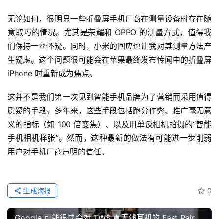
无论如何，很明显一些折叠屏手机厂商在测量设备时存在随
意取巧的情况。尤其是荣耀和 OPPO 的测量方式，值得我
们保持一丝怀疑。同时，小米的回应也让我对其测量方法产
生疑虑。这个问题很可能会在苹果最终发布传闻中的折叠屏 
iPhone 时重新成为焦点。
这并不是我们第一次见到智能手机品牌为了营销而采用值得
质疑的手段。多年来，这些手段包括跑分作弊、推广毫无意
义的指标（如 100 倍变焦）、以及用单反相机拍摄的“智能
手机相机样张”。然而，这种最新的做法有可能进一步削弱
用户对手机厂商声明的信任。
生成海报
0
Google 可能很快会对 TWS 真无线耳机的 Fast Pair