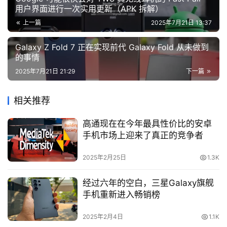
用户界面进行一次实用更新（APK 拆解）
上一篇
2025年7月21日 13:37
Galaxy Z Fold 7 正在实现前代 Galaxy Fold 从未做到
的事情
2025年7月21日 21:29
下一篇
相关推荐
高通现在在今年最具性价比的安卓
手机市场上迎来了真正的竞争者
2025年2月25日
1.3K
经过六年的空白，三星Galaxy旗舰
手机重新进入畅销榜
2025年2月4日
1.1K