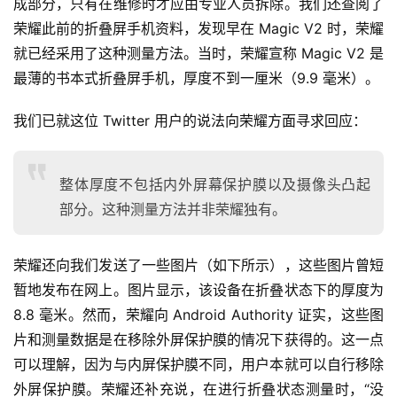
成部分，只有在维修时才应由专业人员拆除。我们还查阅了
荣耀此前的折叠屏手机资料，发现早在 Magic V2 时，荣耀
就已经采用了这种测量方法。当时，荣耀宣称 Magic V2 是
最薄的书本式折叠屏手机，厚度不到一厘米（9.9 毫米）。
我们已就这位 Twitter 用户的说法向荣耀方面寻求回应：
整体厚度不包括内外屏幕保护膜以及摄像头凸起
部分。这种测量方法并非荣耀独有。
荣耀还向我们发送了一些图片（如下所示），这些图片曾短
暂地发布在网上。图片显示，该设备在折叠状态下的厚度为 
8.8 毫米。然而，荣耀向 Android Authority 证实，这些图
片和测量数据是在移除外屏保护膜的情况下获得的。这一点
可以理解，因为与内屏保护膜不同，用户本就可以自行移除
外屏保护膜。荣耀还补充说，在进行折叠状态测量时，“没