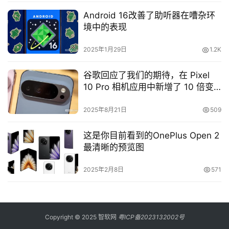
Android 16改善了助听器在嘈杂环
境中的表现
2025年1月29日
1.2K
谷歌回应了我们的期待，在 Pixel
10 Pro 相机应用中新增了 10 倍变
焦按钮
2025年8月21日
509
这是你目前看到的OnePlus Open 2
最清晰的预览图
2025年2月8日
571
Copyright © 2025 智软网
粤ICP备2023132002号